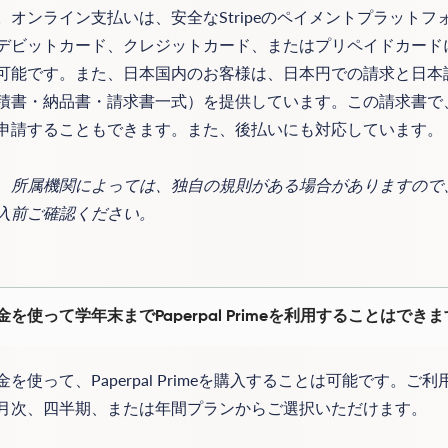
。オンライン支払いは、安全なStripeのペイメントプラットフ
デビットカード、クレジットカード、またはプリペイドカード
可能です。また、日本国内のお客様は、日本円での請求と日本
積書・納品書・請求書一式）を提供しています。この請求書で
申請することもできます。また、後払いにも対応しています。
、所属機関によっては、独自の規則がある場合がありますので
入前ご確認ください。
金を使って学年末までPaperpal Primeを利用することはでき
金を使って、Paperpal Primeを購入することは可能です。ご
月次、四半期、または年間プランからご選択いただけます。