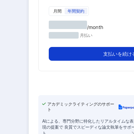
月間
年間契約
/month
月払い
支払いを続け
アカデミックライティングのサポー
ト
AIによる、専門分野に特化したリアルタイムな表
現の提案で 良質でスピーディな論文執筆をサポ
ト