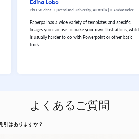
Edina Lobo
PhD Student | Queensland University, Australia | R Ambassador
Paperpal has a wide variety of templates and specific
images you can use to make your own illustrations, which
is usually harder to do with Powerpoint or other basic
tools.
よくあるご質問
割引はありますか？