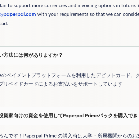
an to support more currencies and invoicing options in future. 
with your requirements so that we can consid
o@paperpal.com
oad.
い方法には何がありますか？
ripeのペイメントプラットフォームを利用したデビットカード、
プリペイドカードによるお支払いをサポートしています
投資家向けの資金を使用してPaperpal Primeパックを購入で
ろんです！Paperpal Prime の購入時は大学・所属機関からの