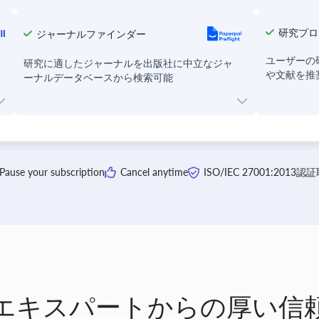
研究プロ
ジャーナルファインダー
ユーザーの
リ
研究に適したジャーナルを出版社に中立なジャ
や文献を推
ーナルデータベースから検索可能
Pause your subscription
Cancel anytime
ISO/IEC 27001:2013認
エキスパートからの厚い信