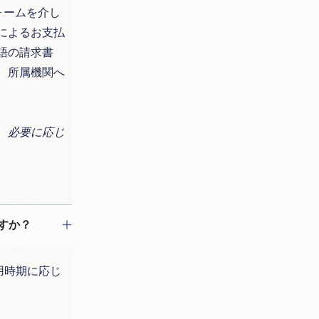
ォームを介し
によるお支払
語の請求書
、所属機関へ
、必要に応じ
ますか？
利用時期に応じ