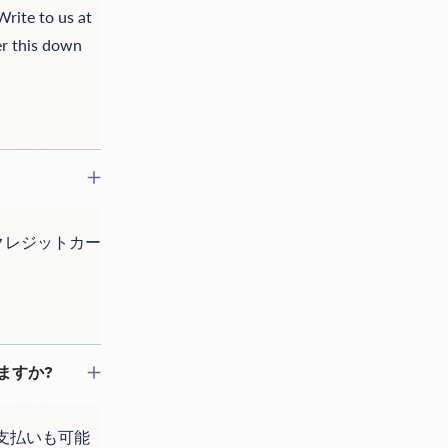
Write to us at
er this down
クレジットカー
きますか?
お支払いも可能