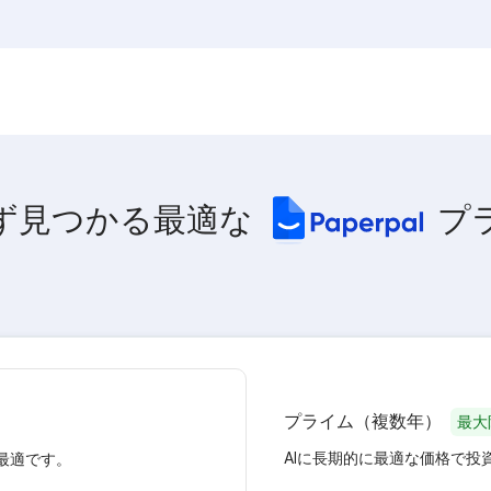
ず見つかる
最適な
プ
プライム（複数年）
最大
AIに長期的に最適な価格で
最適です。