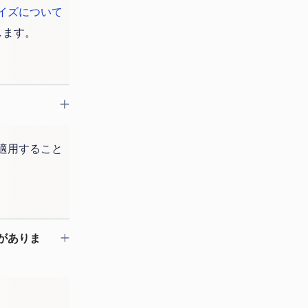
イズについて
します。
適用すること
がありま