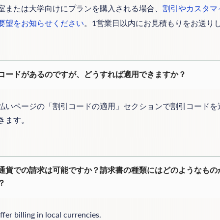
室または大学向けにプランを購入される場合、
割引やカスタマ
。1営業日以内にお見積もりをお送り
要望をお知らせください
コードがあるのですが、どうすれば適用できますか？
払いページの「割引コードの適用」セクションで割引コードを
きます。
通貨での請求は可能ですか？請求書の種類にはどのようなもの
？
fer billing in local currencies.