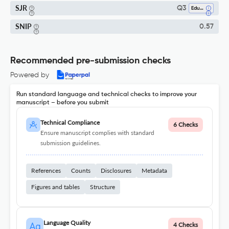
SJR
Q3
Education
SNIP
0.57
Recommended pre-submission checks
Powered by
Run standard language and technical checks to improve your
manuscript – before you submit
Technical Compliance
6 Checks
Ensure manuscript complies with standard
submission guidelines.
References
Counts
Disclosures
Metadata
Figures and tables
Structure
Language Quality
4 Checks