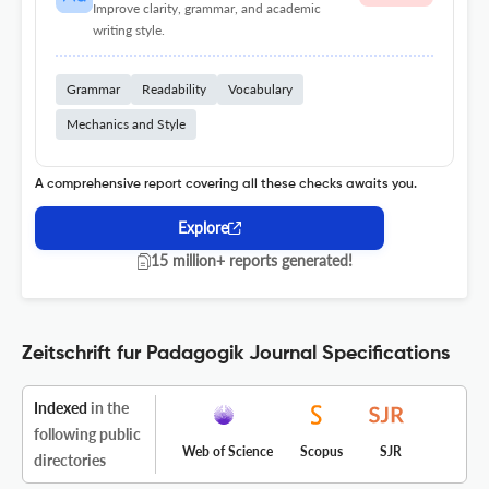
Improve clarity, grammar, and academic
writing style.
Grammar
Readability
Vocabulary
Mechanics and Style
A comprehensive report covering all these checks awaits you.
Explore
15 million+ reports generated!
Zeitschrift fur Padagogik Journal Specifications
Indexed
in the
following public
Web of Science
Scopus
SJR
directories