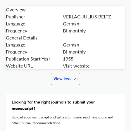
Overview
Publisher
VERLAG JULIUS BELTZ
Language
German
Frequency
Bi-monthly
General Details
Language
German
Frequency
Bi-monthly
Publication Start Year
1955
Website URL
Visit website
View less
Looking for the right journals to submit your
mansucript?
Upload your manuscript and get a submission readiness score and
other journal recommendations.