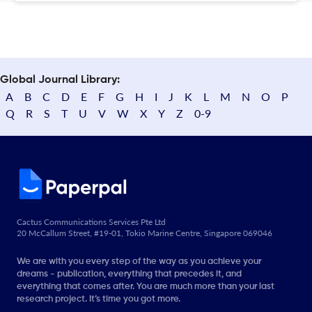
Global Journal Library:
A
B
C
D
E
F
G
H
I
J
K
L
M
N
O
P
Q
R
S
T
U
V
W
X
Y
Z
0-9
Cactus Communications Services Pte Ltd
20 McCallum Street, #19-01, Tokio Marine Centre, Singapore 069046
We are with you every step of the way as you achieve your
dreams - publication, everything that precedes it, and
everything that comes after. You are much more than your last
research project. It’s time you got more.