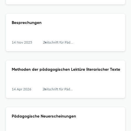
Besprechungen
14 Nov 2025
Zeitschrift für Pädagogik
Methoden der pädagogischen Lektüre literarischer Texte
14 Apr 2026
Zeitschrift für Pädagogik
Pädagogische Neuerscheinungen