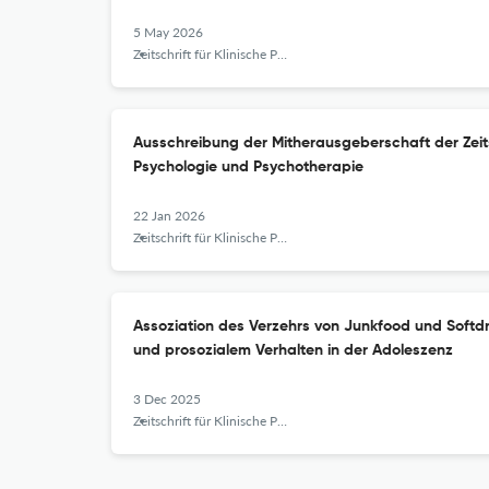
5 May 2026
Zeitschrift für Klinische Psychologie und Psychotherapie
Ausschreibung der ‌‌‌Mitherausgeberschaft der Zeits
Psychologie und Psychotherapie
22 Jan 2026
Zeitschrift für Klinische Psychologie und Psychotherapie
Assoziation des Verzehrs von Junkfood und Softd
und prosozialem Verhalten in der Adoleszenz
3 Dec 2025
Zeitschrift für Klinische Psychologie und Psychotherapie