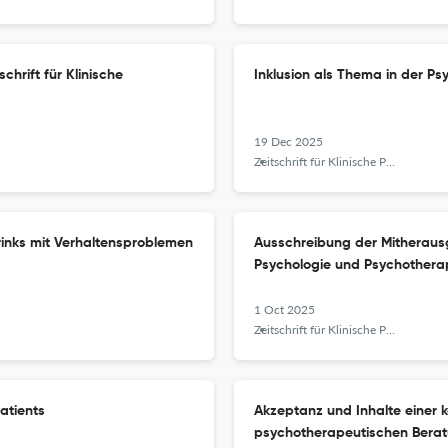
chrift für Klinische
Inklusion als Thema in der P
19 Dec 2025
Zeitschrift für Klinische Psychologie und Psychotherapie
rinks mit Verhaltensproblemen
Ausschreibung der ‌‌‌Mitheraus
Psychologie und Psychothera
1 Oct 2025
Zeitschrift für Klinische Psychologie und Psychotherapie
atients
Akzeptanz und Inhalte einer 
psychotherapeutischen Berat