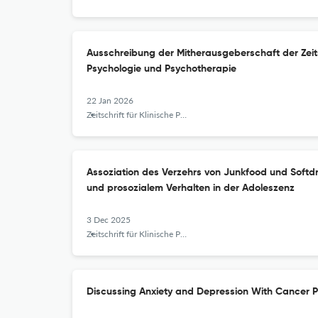
Ausschreibung der ‌‌‌Mitherausgeberschaft der Zeits
Psychologie und Psychotherapie
22 Jan 2026
Zeitschrift für Klinische Psychologie und Psychotherapie
Assoziation des Verzehrs von Junkfood und Softd
und prosozialem Verhalten in der Adoleszenz
3 Dec 2025
Zeitschrift für Klinische Psychologie und Psychotherapie
Discussing Anxiety and Depression With Cancer P