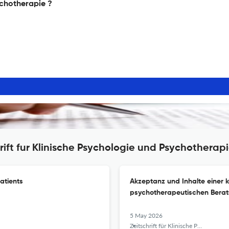
ychotherapie ?
rift fur Klinische Psychologie und Psychotherap
atients
Akzeptanz und Inhalte einer 
psychotherapeutischen Berat
5 May 2026
Zeitschrift für Klinische Psychologie und Psychotherapie