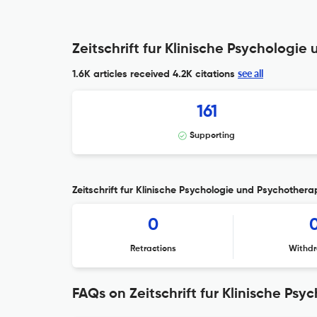
Zeitschrift fur Klinische Psychologie
see all
1.6K articles received
4.2K citations
161
Supporting
Zeitschrift fur Klinische Psychologie und Psychotherap
0
Retractions
Withdr
FAQs on Zeitschrift fur Klinische Ps