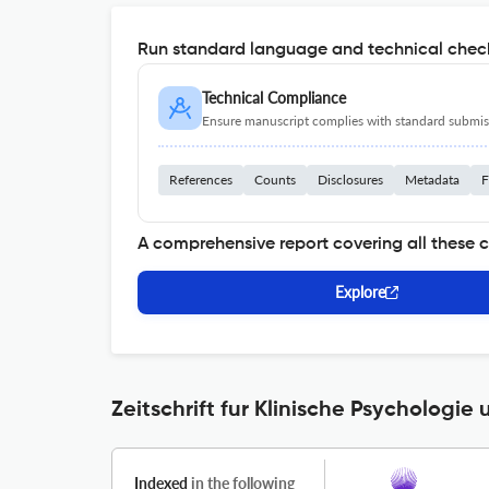
Run standard language and technical check
Technical Compliance
Ensure manuscript complies with standard submiss
References
Counts
Disclosures
Metadata
F
A comprehensive report covering all these 
Explore
Zeitschrift fur Klinische Psychologi
Indexed
in the following