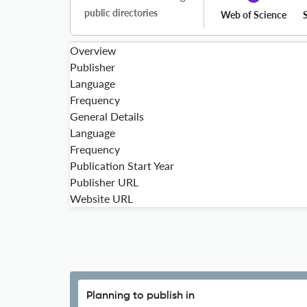
public directories
Web of Science
Overview
Publisher
Language
Frequency
General Details
Language
Frequency
Publication Start Year
Publisher URL
Website URL
Planning to publish in