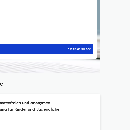
less than 30 sec
ie
kostenfreien und anonymen
ung für Kinder und Jugendliche