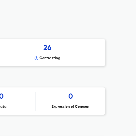
26
Contrasting
0
0
rata
Expression of Concern