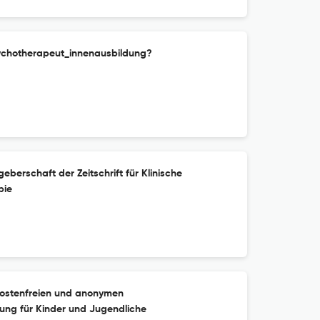
sychotherapeut_innenausbildung?
geberschaft der Zeitschrift für Klinische
pie
kostenfreien und anonymen
ung für Kinder und Jugendliche