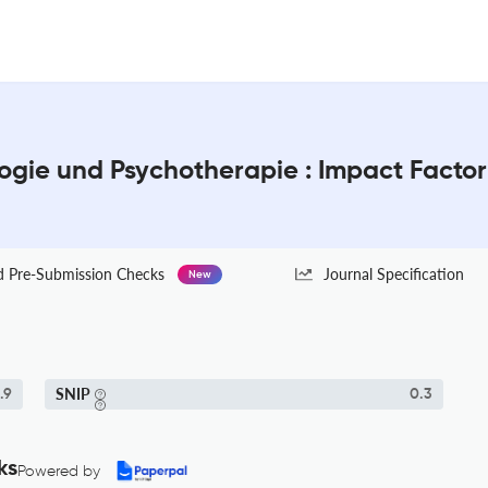
ologie und Psychotherapie : Impact Facto
Pre-Submission Checks
Journal Specification
New
SNIP
.9
0.3
ks
Powered by