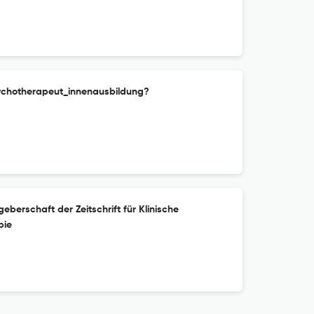
sychotherapeut_innenausbildung?
geberschaft der Zeitschrift für Klinische
pie