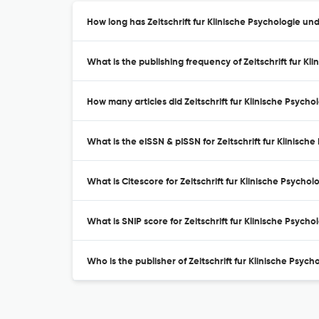
How long has Zeitschrift fur Klinische Psychologie u
What is the publishing frequency of Zeitschrift fur K
How many articles did Zeitschrift fur Klinische Psych
What is the eISSN & pISSN for Zeitschrift fur Klinisc
What is Citescore for Zeitschrift fur Klinische Psych
What is SNIP score for Zeitschrift fur Klinische Psyc
Who is the publisher of Zeitschrift fur Klinische Psy