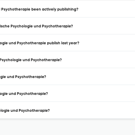
nd Psychotherapie been actively publishing?
linische Psychologie und Psychotherapie?
ologie und Psychotherapie publish last year?
he Psychologie und Psychotherapie?
ologie und Psychotherapie?
hologie und Psychotherapie?
chologie und Psychotherapie?