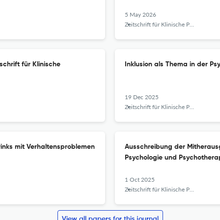
5 May 2026
Zeitschrift für Klinische Psychologie und Psychotherapie
chrift für Klinische
Inklusion als Thema in der P
19 Dec 2025
Zeitschrift für Klinische Psychologie und Psychotherapie
rinks mit Verhaltensproblemen
Ausschreibung der ‌‌‌Mitheraus
Psychologie und Psychothera
1 Oct 2025
Zeitschrift für Klinische Psychologie und Psychotherapie
View all papers for this journal