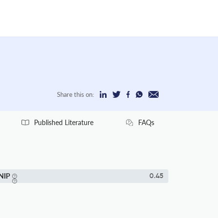
Share this on:
Published Literature
FAQs
NIP
0.45