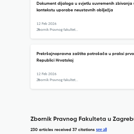
Dokument dijaloga u svjetlu suvremenih zbivanja u
kontekstu uporabe neustavnih obilježja
12 Feb 2026
Zbornik Pravnog fakulteta u Zagrebu
Prekršajnopravna zaštita potrošača u praksi prv
Republici Hrvatskoj
12 Feb 2026
Zbornik Pravnog fakulteta u Zagrebu
Zbornik Pravnog Fakulteta u Zagrebu
see all
230 articles received
37 citations