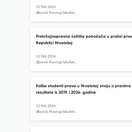
12 Feb 2026
Zbornik Pravnog fakulteta u Zagrebu
Prekršajnopravna zaštita potrošača u praksi prv
Republici Hrvatskoj
12 Feb 2026
Zbornik Pravnog fakulteta u Zagrebu
Koliko studenti prava u Hrvatskoj znaju o pravim
rezultata iz 2019. i 2024. godine
12 Feb 2026
Zbornik Pravnog fakulteta u Zagrebu