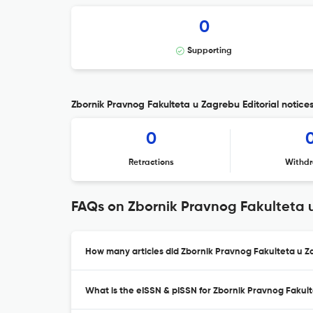
0
Supporting
Zbornik Pravnog Fakulteta u Zagrebu Editorial notice
0
Retractions
Withdr
FAQs on Zbornik Pravnog Fakulteta 
How many articles did Zbornik Pravnog Fakulteta u Za
What is the eISSN & pISSN for Zbornik Pravnog Fakul