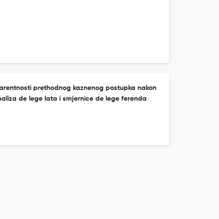
sparentnosti prethodnog kaznenog postupka nakon
naliza de lege lata i smjernice de lege ferenda