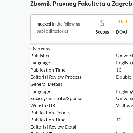
Zbornik Pravnog Fakulteta u Zagrebu
Indexed
in the following
public directories
Scopus
DOAJ
Overview
Publisher
Univers
Language
English
Publication Time
10
Editorial Review Process
Double 
General Details
Language
English
Society/Institute/Sponsor
Universi
Website URL
Visit we
Publication Details
Publication Time
10
Editorial Review Detail