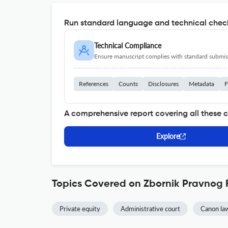
Run standard language and technical check
Technical Compliance
Ensure manuscript complies with standard submiss
References
Counts
Disclosures
Metadata
F
A comprehensive report covering all these 
Explore
Topics Covered on Zbornik Pravnog 
Private equity
Administrative court
Canon la