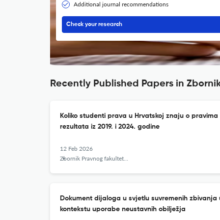
Additional journal recommendations
Check your research
Recently Published Papers in Zborn
Koliko studenti prava u Hrvatskoj znaju o pravim
rezultata iz 2019. i 2024. godine
12 Feb 2026
Zbornik Pravnog fakulteta u Zagrebu
Dokument dijaloga u svjetlu suvremenih zbivanja u
kontekstu uporabe neustavnih obilježja