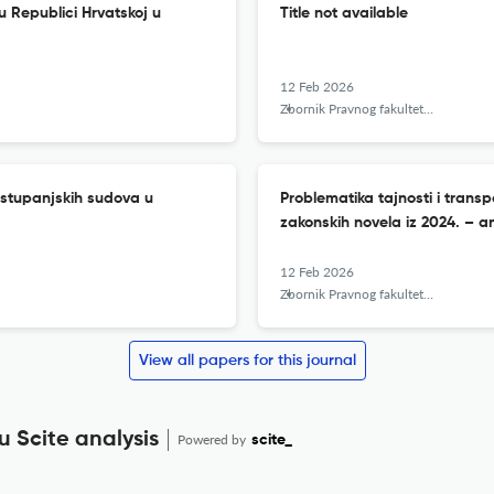
 Republici Hrvatskoj u
Title not available
12 Feb 2026
Zbornik Pravnog fakulteta u Zagrebu
ostupanjskih sudova u
Problematika tajnosti i tran
zakonskih novela iz 2024. – a
12 Feb 2026
Zbornik Pravnog fakulteta u Zagrebu
View all papers for this journal
 Scite analysis
Powered by
scite_