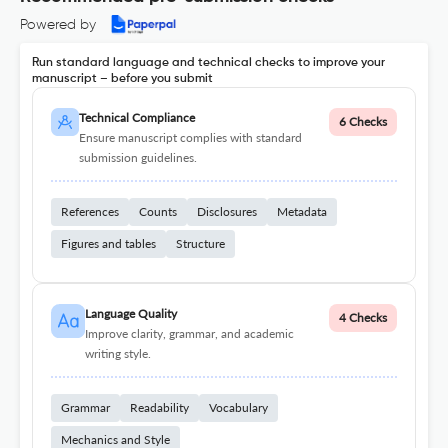
Powered by
Run standard language and technical checks to improve your
manuscript – before you submit
Technical Compliance
6 Checks
Ensure manuscript complies with standard
submission guidelines.
References
Counts
Disclosures
Metadata
Figures and tables
Structure
Language Quality
4 Checks
Improve clarity, grammar, and academic
writing style.
Grammar
Readability
Vocabulary
Mechanics and Style