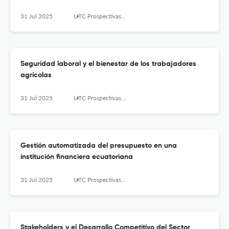
31 Jul 2025
UTC Prospectivas: Revista de Ciencias Administrativas y Económicas
Seguridad laboral y el bienestar de los trabajadores
agrícolas
31 Jul 2025
UTC Prospectivas: Revista de Ciencias Administrativas y Económicas
Gestión automatizada del presupuesto en una
institución financiera ecuatoriana
31 Jul 2025
UTC Prospectivas: Revista de Ciencias Administrativas y Económicas
Stakeholders y el Desarrollo Competitivo del Sector