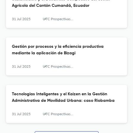
Agrícola del Cantón Cumandá, Ecuador
31 Jul 2025
UTC Prospectivas: Revista de Ciencias Administrativas y Económicas
Gestión por procesos y la eficiencia productiva
mediante la aplicación de Bizagi
31 Jul 2025
UTC Prospectivas: Revista de Ciencias Administrativas y Económicas
Tecnologías Inteligentes y el Kaizen en la Gestión
Administrativa de Movilidad Urbana: caso Riobamba
31 Jul 2025
UTC Prospectivas: Revista de Ciencias Administrativas y Económicas