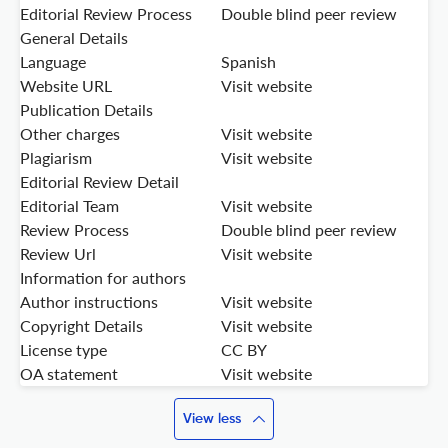
Editorial Review Process
Double blind peer review
General Details
Language
Spanish
Website URL
Visit website
Publication Details
Other charges
Visit website
Plagiarism
Visit website
Editorial Review Detail
Editorial Team
Visit website
Review Process
Double blind peer review
Review Url
Visit website
Information for authors
Author instructions
Visit website
Copyright Details
Visit website
License type
CC BY
OA statement
Visit website
View less