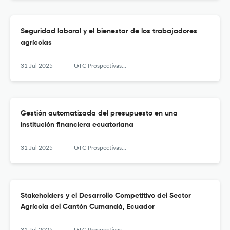
Seguridad laboral y el bienestar de los trabajadores
agrícolas
31 Jul 2025
UTC Prospectivas: Revista de Ciencias Administrativas y Económicas
Gestión automatizada del presupuesto en una
institución financiera ecuatoriana
31 Jul 2025
UTC Prospectivas: Revista de Ciencias Administrativas y Económicas
Stakeholders y el Desarrollo Competitivo del Sector
Agrícola del Cantón Cumandá, Ecuador
31 Jul 2025
UTC Prospectivas: Revista de Ciencias Administrativas y Económicas