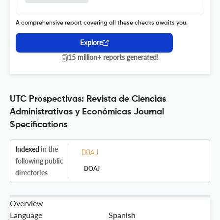
A comprehensive report covering all these checks awaits you.
Explore
15 million+ reports generated!
UTC Prospectivas: Revista de Ciencias
Administrativas y Económicas Journal
Specifications
Indexed
in the
following public
DOAJ
directories
Overview
Language
Spanish