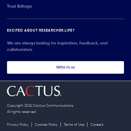
Trust Editage
EXCITED ABOUT RESEARCHER.LIFE?
We are always looking for inspiration, feedback, and
collaborators
Write to us
Copyright 2026 Cactus Communications.
All rights reserved.
Privacy Policy
Cookies Policy
Terms of Use
Careers