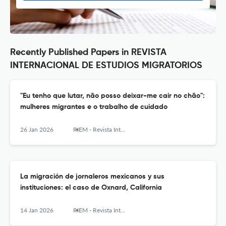
Recently Published Papers in REVISTA
INTERNACIONAL DE ESTUDIOS MIGRATORIOS
"Eu tenho que lutar, não posso deixar-me cair no chão":
mulheres migrantes e o trabalho de cuidado
26 Jan 2026
RIEM - Revista Internacional de Estudios Migratorios
La migración de jornaleros mexicanos y sus
instituciones: el caso de Oxnard, California
14 Jan 2026
RIEM - Revista Internacional de Estudios Migratorios