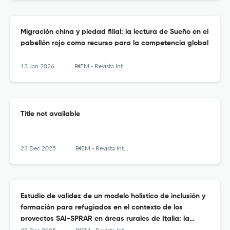
Migración china y piedad filial: la lectura de Sueño en el
pabellón rojo como recurso para la competencia global
13 Jan 2026
RIEM - Revista Internacional de Estudios Migratorios
Title not available
23 Dec 2025
RIEM - Revista Internacional de Estudios Migratorios
Estudio de validez de un modelo holístico de inclusión y
formación para refugiados en el contexto de los
proyectos SAI-SPRAR en áreas rurales de Italia: la