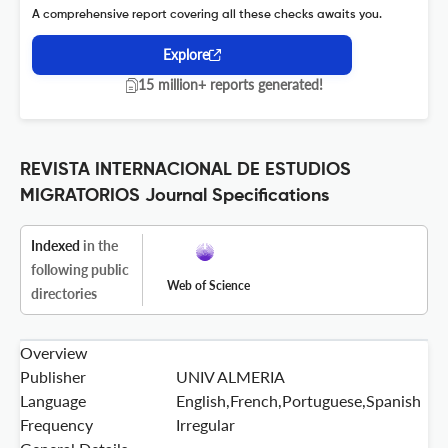
A comprehensive report covering all these checks awaits you.
Explore
15 million+ reports generated!
REVISTA INTERNACIONAL DE ESTUDIOS
MIGRATORIOS Journal Specifications
Indexed
in the
following public
Web of Science
directories
Overview
Publisher
UNIV ALMERIA
Language
English,French,Portuguese,Spanish
Frequency
Irregular