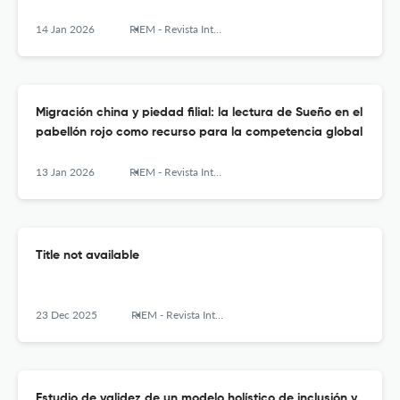
14 Jan 2026
RIEM - Revista Internacional de Estudios Migratorios
Migración china y piedad filial: la lectura de Sueño en el
pabellón rojo como recurso para la competencia global
13 Jan 2026
RIEM - Revista Internacional de Estudios Migratorios
Title not available
23 Dec 2025
RIEM - Revista Internacional de Estudios Migratorios
Estudio de validez de un modelo holístico de inclusión y