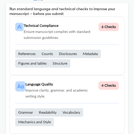
Run standard language and technical checks to improve your
manuscript – before you submit
Technical Compliance
6 Checks
Ensure manuscript complies with standard
submission guidelines.
References
Counts
Disclosures
Metadata
Figures and tables
Structure
Language Quality
4 Checks
Improve clarity, grammar, and academic
writing style.
Grammar
Readability
Vocabulary
Mechanics and Style