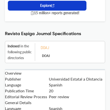
Explore
15 million+ reports generated!
Revista Espiga Journal Specifications
Indexed
in the
following public
DOAJ
directories
Overview
Publisher
Universidad Estatal a Distancia
Language
Spanish
Publication Time
20
Editorial Review Process
Peer review
General Details
Language
Spanish