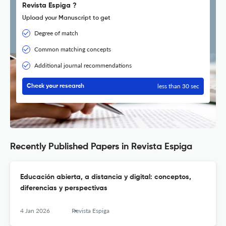
Revista Espiga ?
Upload your Manuscript to get
Degree of match
Common matching concepts
Additional journal recommendations
less than 30 sec
Check your research
Recently Published Papers in Revista Espiga
Educación abierta, a distancia y digital: conceptos,
diferencias y perspectivas
4 Jan 2026
Revista Espiga