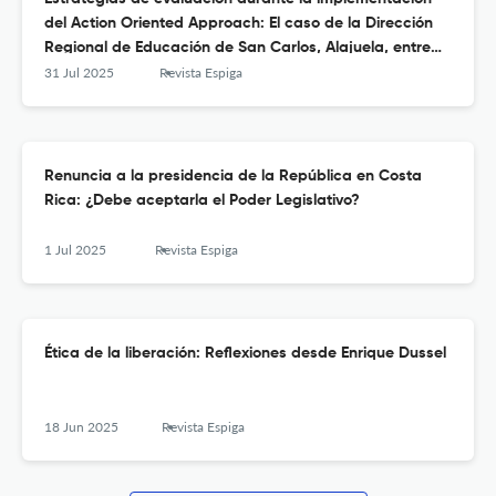
del Action Oriented Approach: El caso de la Dirección
Regional de Educación de San Carlos, Alajuela, entre
2017 y 2023
31 Jul 2025
Revista Espiga
Renuncia a la presidencia de la República en Costa
Rica: ¿Debe aceptarla el Poder Legislativo?
1 Jul 2025
Revista Espiga
Ética de la liberación: Reflexiones desde Enrique Dussel
18 Jun 2025
Revista Espiga