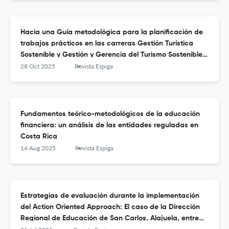
Hacia una Guía metodológica para la planificación de
trabajos prácticos en las carreras Gestión Turística
Sostenible y Gestión y Gerencia del Turismo Sostenible
de la UNED, Costa Rica
28 Oct 2025
Revista Espiga
Fundamentos teórico-metodológicos de la educación
financiera: un análisis de las entidades reguladas en
Costa Rica
14 Aug 2025
Revista Espiga
Estrategias de evaluación durante la implementación
del Action Oriented Approach: El caso de la Dirección
Regional de Educación de San Carlos, Alajuela, entre