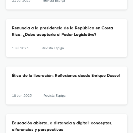
2017 y 2023
31 Jul 2025
Revista Espiga
Renuncia a la presidencia de la República en Costa
Rica: ¿Debe aceptarla el Poder Legislativo?
1 Jul 2025
Revista Espiga
Ética de la liberación: Reflexiones desde Enrique Dussel
18 Jun 2025
Revista Espiga
Educación abierta, a distancia y digital: conceptos,
diferencias y perspectivas