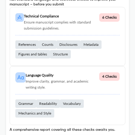
manuscript – before you submit
Technical Compliance
6 Checks
Ensure manuscript complies with standard
submission guidelines.
References
Counts
Disclosures
Metadata
Figures and tables
Structure
Language Quality
4 Checks
Improve clarity, grammar, and academic
writing style.
Grammar
Readability
Vocabulary
Mechanics and Style
A comprehensive report covering all these checks awaits you.