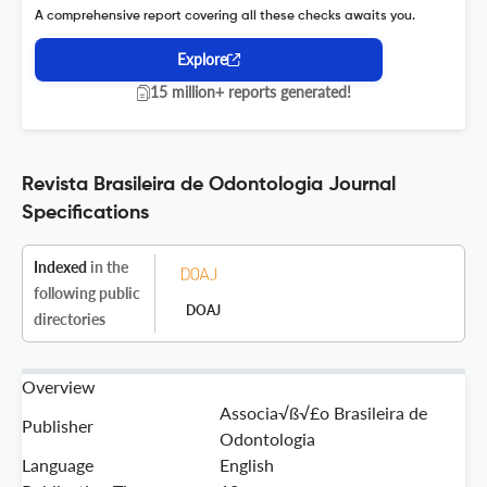
A comprehensive report covering all these checks awaits you.
Explore
15 million+ reports generated!
Revista Brasileira de Odontologia Journal
Specifications
Indexed
in the
following public
DOAJ
directories
Overview
Associa√ß√£o Brasileira de
Publisher
Odontologia
Language
English