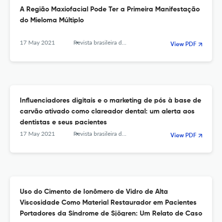
A Região Maxiofacial Pode Ter a Primeira Manifestação
do Mieloma Múltiplo
17 May 2021
Revista brasileira de odontologia
View PDF
Influenciadores digitais e o marketing de pós à base de
carvão ativado como clareador dental: um alerta aos
dentistas e seus pacientes
17 May 2021
Revista brasileira de odontologia
View PDF
Uso do Cimento de Ionômero de Vidro de Alta
Viscosidade Como Material Restaurador em Pacientes
Portadores da Síndrome de Sjögren: Um Relato de Caso