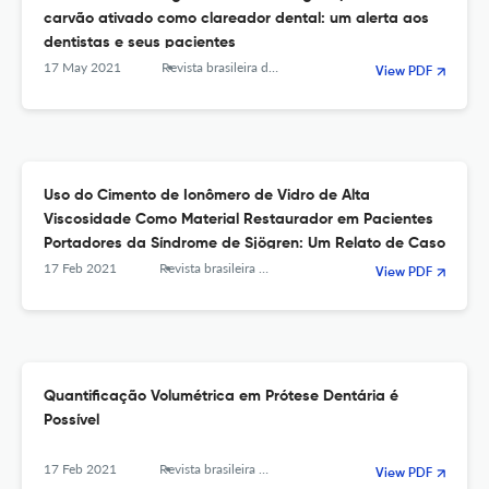
carvão ativado como clareador dental: um alerta aos
dentistas e seus pacientes
17 May 2021
Revista brasileira de odontologia
View PDF
Uso do Cimento de Ionômero de Vidro de Alta
Viscosidade Como Material Restaurador em Pacientes
Portadores da Síndrome de Sjögren: Um Relato de Caso
17 Feb 2021
Revista brasileira de odontologia
View PDF
Quantificação Volumétrica em Prótese Dentária é
Possível
17 Feb 2021
Revista brasileira de odontologia
View PDF