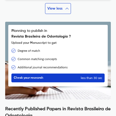
View less
Planning to publish in
Revista Brasileira de Odontologia ?
Upload your Manuscript to get
Degree of match
Common matching concepts
Additional journal recommendations
less than 30 sec
Check your research
Recently Published Papers in Revista Brasileira de
Odontologia