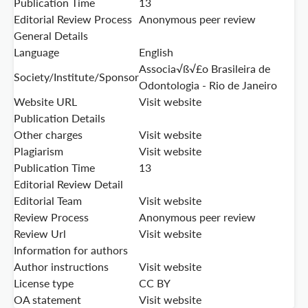
Publication Time
13
Editorial Review Process
Anonymous peer review
General Details
Language
English
Associa√ß√£o Brasileira de
Society/Institute/Sponsor
Odontologia - Rio de Janeiro
Website URL
Visit website
Publication Details
Other charges
Visit website
Plagiarism
Visit website
Publication Time
13
Editorial Review Detail
Editorial Team
Visit website
Review Process
Anonymous peer review
Review Url
Visit website
Information for authors
Author instructions
Visit website
License type
CC BY
OA statement
Visit website