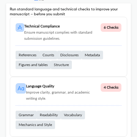
Run standard language and technical checks to improve your
manuscript – before you submit
Technical Compliance
6 Checks
Ensure manuscript complies with standard
submission guidelines.
References
Counts
Disclosures
Metadata
Figures and tables
Structure
Language Quality
4 Checks
Improve clarity, grammar, and academic
writing style.
Grammar
Readability
Vocabulary
Mechanics and Style