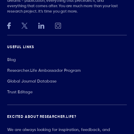
dreams - publication, everything that precedes it, and
everything that comes after. You are much more than your last
research project. It’s time you got more.
USEFUL LINKS
Blog
Researcher.Life Ambassador Program
Global Journal Database
Trust Editage
EXCITED ABOUT RESEARCHER.LIFE?
We are always looking for inspiration, feedback, and