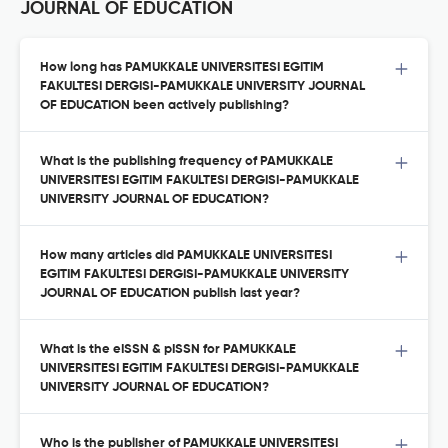
JOURNAL OF EDUCATION
How long has PAMUKKALE UNIVERSITESI EGITIM
FAKULTESI DERGISI-PAMUKKALE UNIVERSITY JOURNAL
OF EDUCATION been actively publishing?
What is the publishing frequency of PAMUKKALE
UNIVERSITESI EGITIM FAKULTESI DERGISI-PAMUKKALE
UNIVERSITY JOURNAL OF EDUCATION?
How many articles did PAMUKKALE UNIVERSITESI
EGITIM FAKULTESI DERGISI-PAMUKKALE UNIVERSITY
JOURNAL OF EDUCATION publish last year?
What is the eISSN & pISSN for PAMUKKALE
UNIVERSITESI EGITIM FAKULTESI DERGISI-PAMUKKALE
UNIVERSITY JOURNAL OF EDUCATION?
Who is the publisher of PAMUKKALE UNIVERSITESI