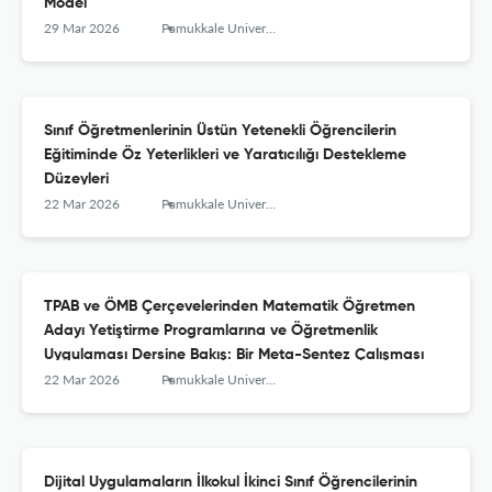
Model
29 Mar 2026
Pamukkale University Journal of Education
Sınıf Öğretmenlerinin Üstün Yetenekli Öğrencilerin
Eğitiminde Öz Yeterlikleri ve Yaratıcılığı Destekleme
Düzeyleri
22 Mar 2026
Pamukkale University Journal of Education
TPAB ve ÖMB Çerçevelerinden Matematik Öğretmen
Adayı Yetiştirme Programlarına ve Öğretmenlik
Uygulaması Dersine Bakış: Bir Meta-Sentez Çalışması
22 Mar 2026
Pamukkale University Journal of Education
Dijital Uygulamaların İlkokul İkinci Sınıf Öğrencilerinin