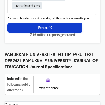
Mechanics and Style
A comprehensive report covering all these checks awaits you.
Explore
15 million+ reports generated!
PAMUKKALE UNIVERSITESI EGITIM FAKULTESI
DERGISI-PAMUKKALE UNIVERSITY JOURNAL OF
EDUCATION Journal Specifications
Indexed
in the
following public
Web of Science
directories
Overview