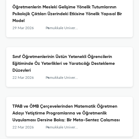
Öğretmenlerin Mesleki Gelişime Yönelik Tutumlarının
Psikolojik Çıktıları Üzerindeki Etkisine Yönelik Yapısal Bir
Model
29 Mar 2026
Pamukkale University Journal of Education
Sınıf Öğretmenlerinin Üstün Yetenekli Öğrencilerin
Eğitiminde Öz Yeterlikleri ve Yaratıcılığı Destekleme
Düzeyleri
22 Mar 2026
Pamukkale University Journal of Education
TPAB ve ÖMB Çerçevelerinden Matematik Öğretmen
Adayı Yetiştirme Programlarına ve Öğretmenlik
Uygulaması Dersine Bakış: Bir Meta-Sentez Çalışması
22 Mar 2026
Pamukkale University Journal of Education