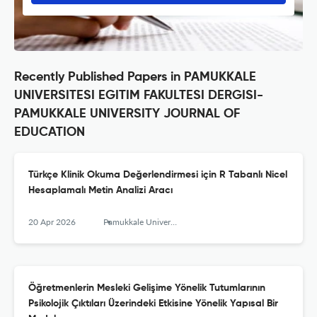
Recently Published Papers in PAMUKKALE
UNIVERSITESI EGITIM FAKULTESI DERGISI-
PAMUKKALE UNIVERSITY JOURNAL OF
EDUCATION
Türkçe Klinik Okuma Değerlendirmesi için R Tabanlı Nicel
Hesaplamalı Metin Analizi Aracı
20 Apr 2026
Pamukkale University Journal of Education
Öğretmenlerin Mesleki Gelişime Yönelik Tutumlarının
Psikolojik Çıktıları Üzerindeki Etkisine Yönelik Yapısal Bir