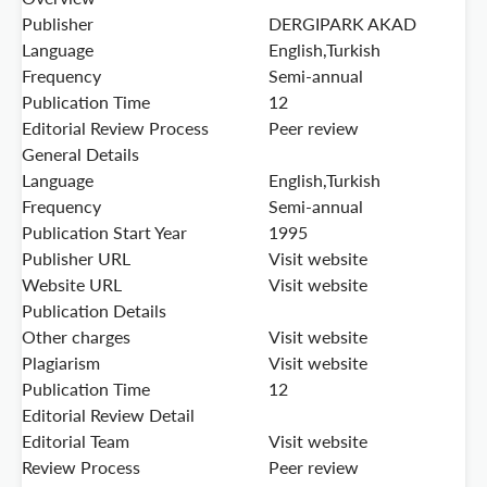
Publisher
DERGIPARK AKAD
Language
English,Turkish
Frequency
Semi-annual
Publication Time
12
Editorial Review Process
Peer review
General Details
Language
English,Turkish
Frequency
Semi-annual
Publication Start Year
1995
Publisher URL
Visit website
Website URL
Visit website
Publication Details
Other charges
Visit website
Plagiarism
Visit website
Publication Time
12
Editorial Review Detail
Editorial Team
Visit website
Review Process
Peer review