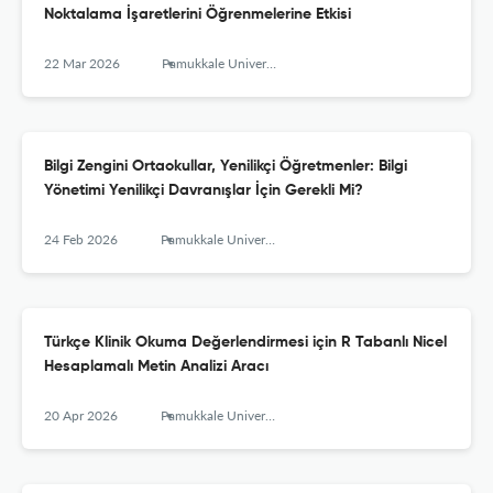
Noktalama İşaretlerini Öğrenmelerine Etkisi
22 Mar 2026
Pamukkale University Journal of Education
Bilgi Zengini Ortaokullar, Yenilikçi Öğretmenler: Bilgi
Yönetimi Yenilikçi Davranışlar İçin Gerekli Mi?
24 Feb 2026
Pamukkale University Journal of Education
Türkçe Klinik Okuma Değerlendirmesi için R Tabanlı Nicel
Hesaplamalı Metin Analizi Aracı
20 Apr 2026
Pamukkale University Journal of Education