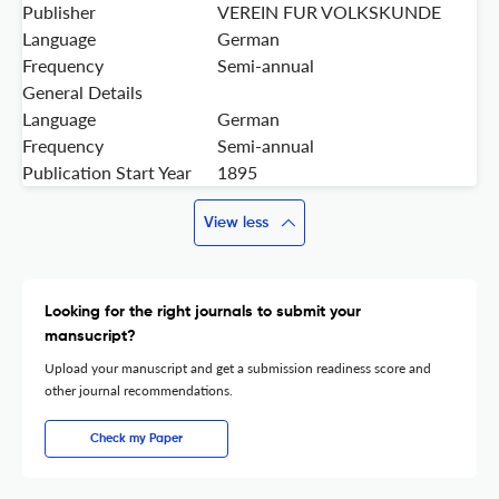
Publisher
VEREIN FUR VOLKSKUNDE
Language
German
Frequency
Semi-annual
General Details
Language
German
Frequency
Semi-annual
Publication Start Year
1895
View less
Looking for the right journals to submit your
mansucript?
Upload your manuscript and get a submission readiness score and
other journal recommendations.
Check my Paper