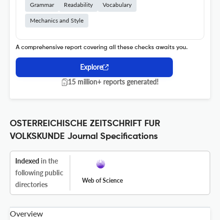
Grammar
Readability
Vocabulary
Mechanics and Style
A comprehensive report covering all these checks awaits you.
Explore
15 million+ reports generated!
OSTERREICHISCHE ZEITSCHRIFT FUR
VOLKSKUNDE Journal Specifications
Indexed
in the
following public
Web of Science
directories
Overview