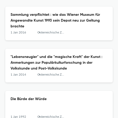
Sammlung verpflichtet : wie das Wiener Museum für
Angewandte Kunst 1993 sein Depot neu zur Geltung
brachte
1 Jan 2016
Osterreichische Zeitschrift Fur Volkskunde
"Lebensneugier" und die "magische Kraft" der Kunst :
Anmerkungen zur Populärkulturforschung in der
Volkskunde und Post-Volkskunde
1 Jan 2014
Osterreichische Zeitschrift Fur Volkskunde
Die Bürde der Würde
1 Jan 1992
Osterreichische Zeitschrift Fur Volkskunde