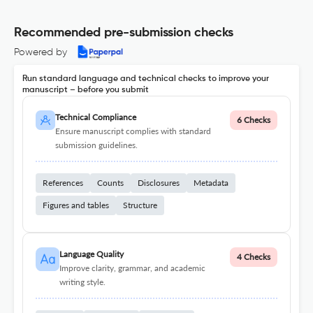
Recommended pre-submission checks
Powered by
Run standard language and technical checks to improve your
manuscript – before you submit
Technical Compliance
6 Checks
Ensure manuscript complies with standard
submission guidelines.
References
Counts
Disclosures
Metadata
Figures and tables
Structure
Language Quality
4 Checks
Improve clarity, grammar, and academic
writing style.