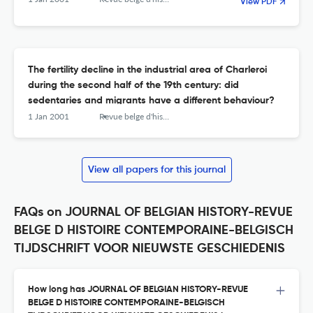
View PDF
The fertility decline in the industrial area of Charleroi
during the second half of the 19th century: did
sedentaries and migrants have a different behaviour?
1 Jan 2001
Revue belge d'histoire contemporaine. Belgisch tijdschrift voor nieuwste geschiedenis
View all papers for this journal
FAQs on JOURNAL OF BELGIAN HISTORY-REVUE
BELGE D HISTOIRE CONTEMPORAINE-BELGISCH
TIJDSCHRIFT VOOR NIEUWSTE GESCHIEDENIS
How long has JOURNAL OF BELGIAN HISTORY-REVUE
BELGE D HISTOIRE CONTEMPORAINE-BELGISCH