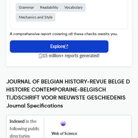
Grammar
Readability
Vocabulary
Mechanics and Style
A comprehensive report covering all these checks awaits you.
Explore
15 million+ reports generated!
JOURNAL OF BELGIAN HISTORY-REVUE BELGE D
HISTOIRE CONTEMPORAINE-BELGISCH
TIJDSCHRIFT VOOR NIEUWSTE GESCHIEDENIS
Journal Specifications
Indexed
in the
following public
Web of Science
directories