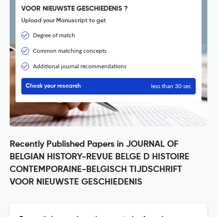
VOOR NIEUWSTE GESCHIEDENIS ?
Upload your Manuscript to get
Degree of match
Common matching concepts
Additional journal recommendations
less than 30 sec
Check your research
Recently Published Papers in JOURNAL OF
BELGIAN HISTORY-REVUE BELGE D HISTOIRE
CONTEMPORAINE-BELGISCH TIJDSCHRIFT
VOOR NIEUWSTE GESCHIEDENIS