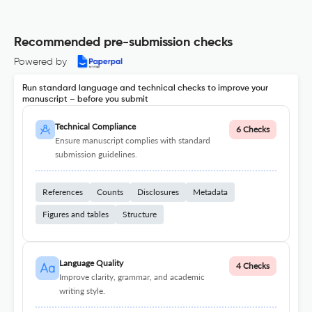
Recommended pre-submission checks
Powered by
Run standard language and technical checks to improve your
manuscript – before you submit
Technical Compliance
6 Checks
Ensure manuscript complies with standard
submission guidelines.
References
Counts
Disclosures
Metadata
Figures and tables
Structure
Language Quality
4 Checks
Improve clarity, grammar, and academic
writing style.