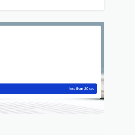
less than 30 sec