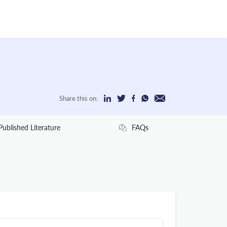
Share this on:
Published Literature
FAQs