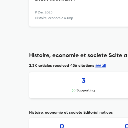
9 Dec 2025
Histoire, économie &amp; société
Histoire, economie et societe Scite a
see all
2.3K articles received
456 citations
3
Supporting
Histoire, economie et societe Editorial notices
0