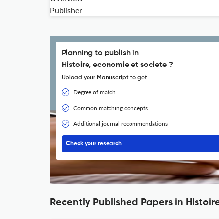
Publisher
Planning to publish in
Histoire, economie et societe ?
Upload your Manuscript to get
Degree of match
Common matching concepts
Additional journal recommendations
Check your research
Recently Published Papers in Histoir