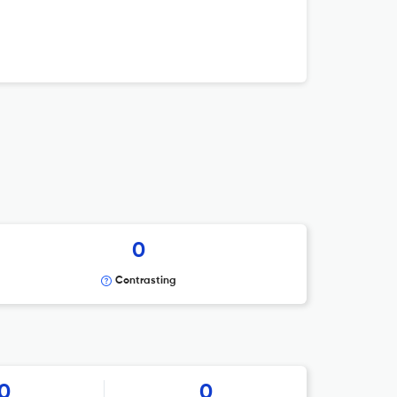
0
Contrasting
0
0