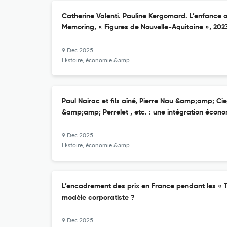
Catherine Valenti. Pauline Kergomard. L’enfance 
Memoring, « Figures de Nouvelle-Aquitaine », 2023
9 Dec 2025
Histoire, économie &amp; société
Paul Nairac et fils aîné, Pierre Nau &amp;amp; Cie
&amp;amp; Perrelet , etc. : une intégration économ
9 Dec 2025
Histoire, économie &amp; société
L’encadrement des prix en France pendant les « T
modèle corporatiste ?
9 Dec 2025