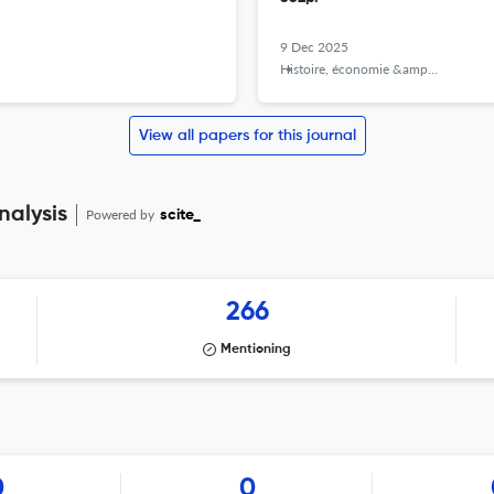
9 Dec 2025
Histoire, économie &amp; société
View all papers for this journal
nalysis
Powered by
scite_
266
Mentioning
0
0