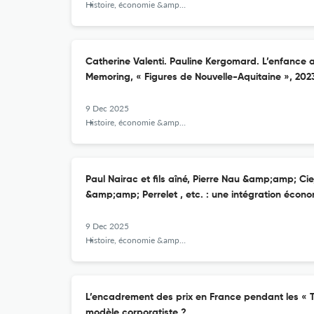
Histoire, économie &amp; société
Catherine Valenti. Pauline Kergomard. L’enfance 
Memoring, « Figures de Nouvelle-Aquitaine », 2023
9 Dec 2025
Histoire, économie &amp; société
Paul Nairac et fils aîné, Pierre Nau &amp;amp; Cie
&amp;amp; Perrelet , etc. : une intégration économ
9 Dec 2025
Histoire, économie &amp; société
L’encadrement des prix en France pendant les « T
modèle corporatiste ?