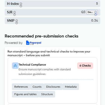
H-Index
5
SJR
Q3
Geology
SNIP
0.34
Recommended pre-submission checks
Powered by
Run standard language and technical checks to improve your
manuscript – before you submit
Technical Compliance
6 Checks
Ensure manuscript complies with standard
submission guidelines.
References
Counts
Disclosures
Metadata
Figures and tables
Structure