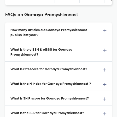
Con
FAQs on Gornaya Promyshlennost
How many articles did Gornaya Promyshlennost
publish last year?
What is the eISSN & pISSN for Gornaya
Promyshlennost?
What is Citescore for Gornaya Promyshlennost?
What is the H Index for Gornaya Promyshlennost ?
What is SNIP score for Gornaya Promyshlennost?
What is the SJR for Gornaya Promyshlennost?