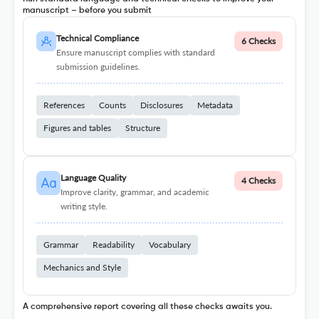
manuscript – before you submit
Technical Compliance
6 Checks
Ensure manuscript complies with standard
submission guidelines.
References
Counts
Disclosures
Metadata
Figures and tables
Structure
Language Quality
4 Checks
Improve clarity, grammar, and academic
writing style.
Grammar
Readability
Vocabulary
Mechanics and Style
A comprehensive report covering all these checks awaits you.