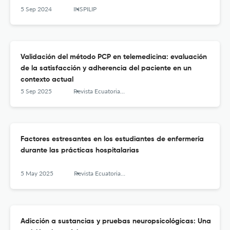
5 Sep 2024
INSPILIP
Validación del método PCP en telemedicina: evaluación
de la satisfacción y adherencia del paciente en un
contexto actual
5 Sep 2025
Revista Ecuatoriana de Ciencia Tecnología e Innovación en Salud Pública
Factores estresantes en los estudiantes de enfermería
durante las prácticas hospitalarias
5 May 2025
Revista Ecuatoriana de Ciencia Tecnología e Innovación en Salud Pública
Adicción a sustancias y pruebas neuropsicológicas: Una