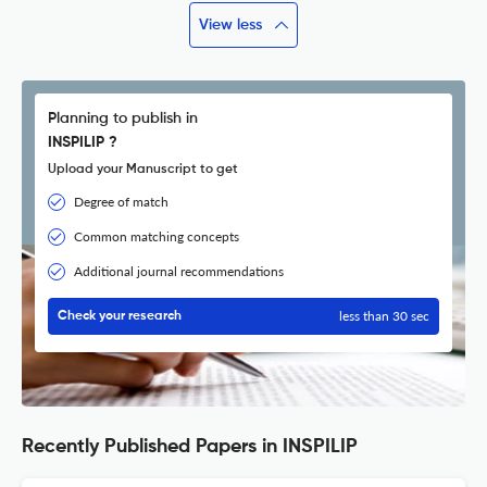
View less
Planning to publish in
INSPILIP ?
Upload your Manuscript to get
Degree of match
Common matching concepts
Additional journal recommendations
less than 30 sec
Check your research
Recently Published Papers in INSPILIP