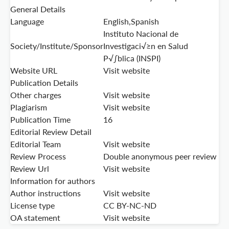
General Details
Language
English,Spanish
Instituto Nacional de
Society/Institute/Sponsor
Investigaci√≥n en Salud
P√∫blica (INSPI)
Website URL
Visit website
Publication Details
Other charges
Visit website
Plagiarism
Visit website
Publication Time
16
Editorial Review Detail
Editorial Team
Visit website
Review Process
Double anonymous peer review
Review Url
Visit website
Information for authors
Author instructions
Visit website
License type
CC BY-NC-ND
OA statement
Visit website