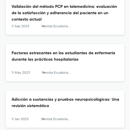
Validación del método PCP en telemedicina: evaluación
de la satisfacción y adherencia del paciente en un
contexto actual
5 Sep 2025
Revista Ecuatoriana de Ciencia Tecnología e Innovación en Salud Pública
Factores estresantes en los estudiantes de enfermería
durante las prácticas hospitalarias
5 May 2025
Revista Ecuatoriana de Ciencia Tecnología e Innovación en Salud Pública
Adicción a sustancias y pruebas neuropsicológicas: Una
revisión sistemática
5 Jan 2025
Revista Ecuatoriana de Ciencia Tecnología e Innovación en Salud Pública