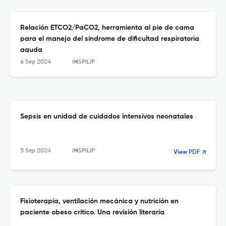
Relación ETCO2/PaCO2, herramienta al pie de cama
para el manejo del síndrome de dificultad respiratoria
aguda
6 Sep 2024
INSPILIP
Sepsis en unidad de cuidados intensivos neonatales
5 Sep 2024
INSPILIP
View PDF
Fisioterapia, ventilación mecánica y nutrición en
paciente obeso crítico. Una revisión literaria