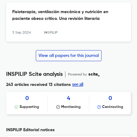
Fisioterapia, ventilación mecánica y nutrición en
paciente obeso crítico. Una revisión literaria
5 Sep 2024
INSPILIP
View all papers for this journal
INSPILIP Scite analysis
Powered by
scite_
see all
243 articles received
13 citations
0
4
0
Supporting
Mentioning
Contrasting
INSPILIP Editorial notices