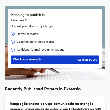
Planning to publish in
Extensio ?
Upload your Manuscript to get
Degree of match
Common matching concepts
Additional journal recommendations
less than 30 sec
Check your research
Recently Published Papers in Extensio
Integração ensino-serviço-comunidade na atenção
primária: experiência de estágio em Odontologia no SUS