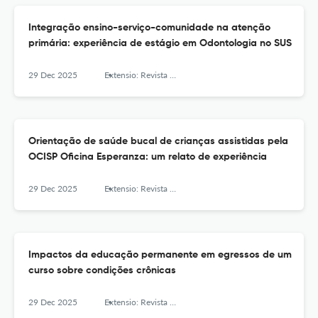
Integração ensino-serviço-comunidade na atenção
primária: experiência de estágio em Odontologia no SUS
29 Dec 2025
Extensio: Revista Eletrônica de Extensão
Orientação de saúde bucal de crianças assistidas pela
OCISP Oficina Esperanza: um relato de experiência
29 Dec 2025
Extensio: Revista Eletrônica de Extensão
Impactos da educação permanente em egressos de um
curso sobre condições crônicas
29 Dec 2025
Extensio: Revista Eletrônica de Extensão