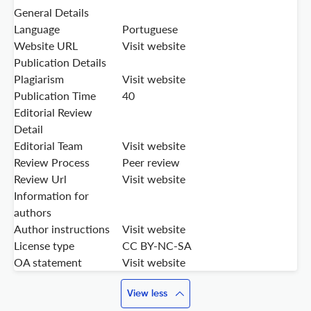
General Details
Language
Portuguese
Website URL
Visit website
Publication Details
Plagiarism
Visit website
Publication Time
40
Editorial Review
Detail
Editorial Team
Visit website
Review Process
Peer review
Review Url
Visit website
Information for
authors
Author instructions
Visit website
License type
CC BY-NC-SA
OA statement
Visit website
View less