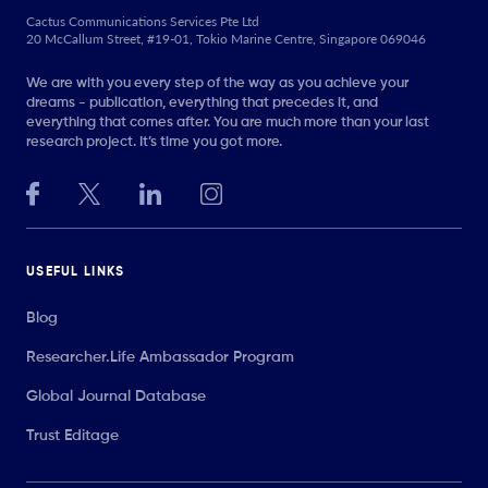
Cactus Communications Services Pte Ltd
20 McCallum Street, #19-01, Tokio Marine Centre, Singapore 069046
We are with you every step of the way as you achieve your
dreams - publication, everything that precedes it, and
everything that comes after. You are much more than your last
research project. It’s time you got more.
USEFUL LINKS
Blog
Researcher.Life Ambassador Program
Global Journal Database
Trust Editage