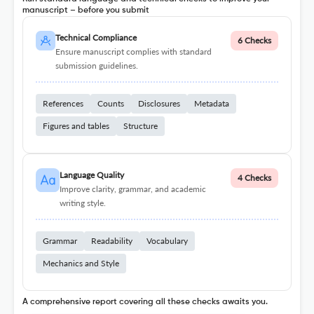
manuscript – before you submit
Technical Compliance
6 Checks
Ensure manuscript complies with standard
submission guidelines.
References
Counts
Disclosures
Metadata
Figures and tables
Structure
Language Quality
4 Checks
Improve clarity, grammar, and academic
writing style.
Grammar
Readability
Vocabulary
Mechanics and Style
A comprehensive report covering all these checks awaits you.