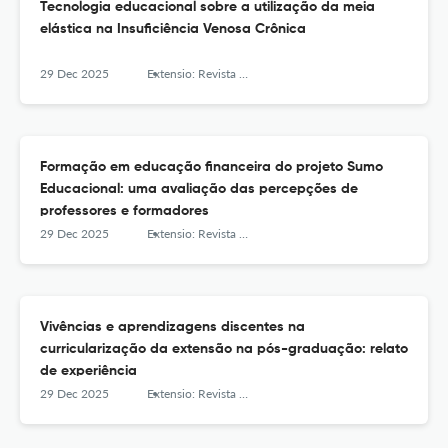
Tecnologia educacional sobre a utilização da meia
elástica na Insuficiência Venosa Crônica
29 Dec 2025
Extensio: Revista Eletrônica de Extensão
Formação em educação financeira do projeto Sumo
Educacional: uma avaliação das percepções de
professores e formadores
29 Dec 2025
Extensio: Revista Eletrônica de Extensão
Vivências e aprendizagens discentes na
curricularização da extensão na pós-graduação: relato
de experiência
29 Dec 2025
Extensio: Revista Eletrônica de Extensão