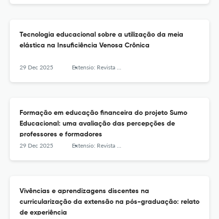
Tecnologia educacional sobre a utilização da meia
elástica na Insuficiência Venosa Crônica
29 Dec 2025
Extensio: Revista Eletrônica de Extensão
Formação em educação financeira do projeto Sumo
Educacional: uma avaliação das percepções de
professores e formadores
29 Dec 2025
Extensio: Revista Eletrônica de Extensão
Vivências e aprendizagens discentes na
curricularização da extensão na pós-graduação: relato
de experiência