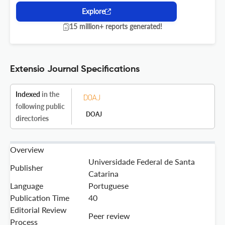
Explore
15 million+ reports generated!
Extensio Journal Specifications
Indexed
in the
following public
DOAJ
directories
Overview
Universidade Federal de Santa
Publisher
Catarina
Language
Portuguese
Publication Time
40
Editorial Review
Peer review
Process