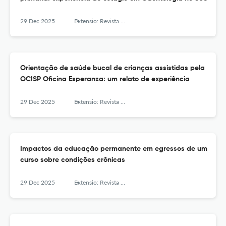
29 Dec 2025
Extensio: Revista Eletrônica de Extensão
Orientação de saúde bucal de crianças assistidas pela
OCISP Oficina Esperanza: um relato de experiência
29 Dec 2025
Extensio: Revista Eletrônica de Extensão
Impactos da educação permanente em egressos de um
curso sobre condições crônicas
29 Dec 2025
Extensio: Revista Eletrônica de Extensão