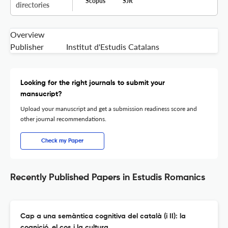
Scopus
SJR
directories
Overview
Publisher
Institut d'Estudis Catalans
Looking for the right journals to submit your
mansucript?
Upload your manuscript and get a submission readiness score and
other journal recommendations.
Check my Paper
Recently Published Papers in Estudis Romanics
Cap a una semàntica cognitiva del català (i II): la
cognició, el cos i la cultura