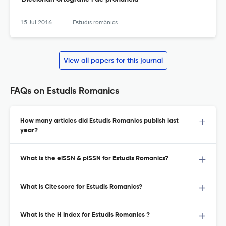
15 Jul 2016
Estudis romànics
View all papers for this journal
FAQs on Estudis Romanics
How many articles did Estudis Romanics publish last
year?
What is the eISSN & pISSN for Estudis Romanics?
What is Citescore for Estudis Romanics?
What is the H Index for Estudis Romanics ?