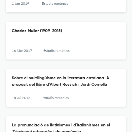
1 Jan 2019
Estudis romànics
Charles Muller (1909-2015)
16 Mar 2017
Estudis romànics
Sobre el multilingüisme en la literatura catalana. A
propòsit del llibre d'Albert Rossich i Jordi Cornellà
18 Jul 2016
Estudis romànics
La pronunciació de llatinismes i d'italianismes en el
'Diccionari ortogràfic i de pronúncia