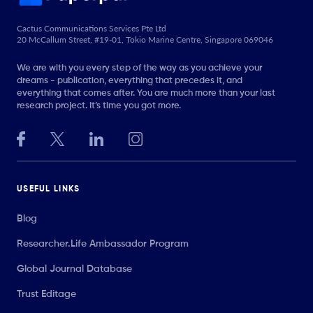
Cactus Communications Services Pte Ltd
20 McCallum Street, #19-01, Tokio Marine Centre, Singapore 069046
We are with you every step of the way as you achieve your
dreams - publication, everything that precedes it, and
everything that comes after. You are much more than your last
research project. It’s time you got more.
USEFUL LINKS
Blog
Researcher.Life Ambassador Program
Global Journal Database
Trust Editage