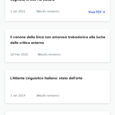
1 Jan 2021
Estudis romànics
View PDF
Il canone della lirica non amorosa trobadorica alla luche
della critica esterna
18 Mar 2020
Estudis romànics
L'Atlante Linguisitco Italiano: stato dell'arte
1 Jan 2019
Estudis romànics