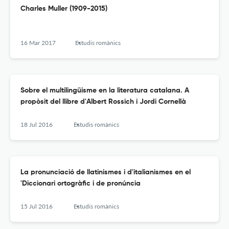
Charles Muller (1909-2015)
16 Mar 2017
Estudis romànics
Sobre el multilingüisme en la literatura catalana. A
propòsit del llibre d'Albert Rossich i Jordi Cornellà
18 Jul 2016
Estudis romànics
La pronunciació de llatinismes i d'italianismes en el
'Diccionari ortogràfic i de pronúncia
15 Jul 2016
Estudis romànics