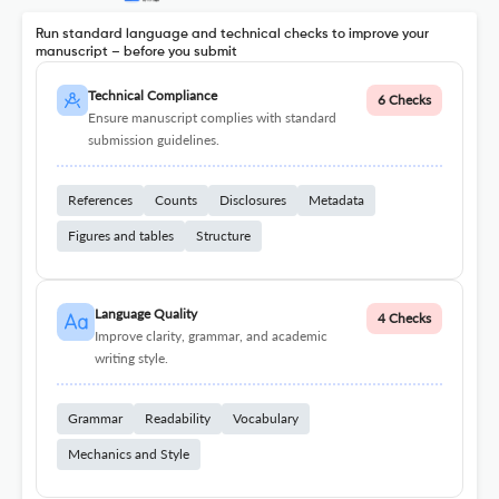
Run standard language and technical checks to improve your
manuscript – before you submit
Technical Compliance
6 Checks
Ensure manuscript complies with standard
submission guidelines.
References
Counts
Disclosures
Metadata
Figures and tables
Structure
Language Quality
4 Checks
Improve clarity, grammar, and academic
writing style.
Grammar
Readability
Vocabulary
Mechanics and Style