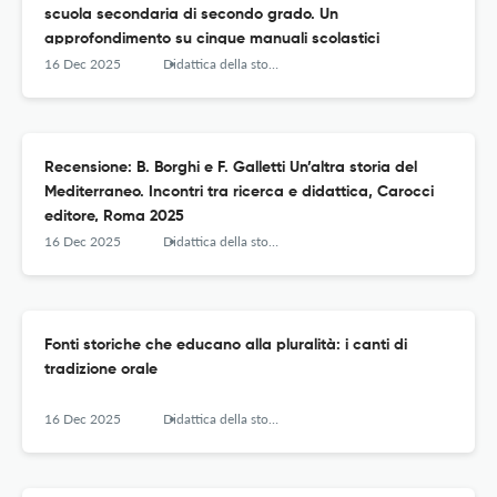
scuola secondaria di secondo grado. Un
approfondimento su cinque manuali scolastici
16 Dec 2025
Didattica della storia – Journal of Research and Didactics of History
Recensione: B. Borghi e F. Galletti Un’altra storia del
Mediterraneo. Incontri tra ricerca e didattica, Carocci
editore, Roma 2025
16 Dec 2025
Didattica della storia – Journal of Research and Didactics of History
Fonti storiche che educano alla pluralità: i canti di
tradizione orale
16 Dec 2025
Didattica della storia – Journal of Research and Didactics of History