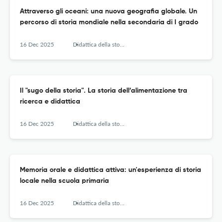
Attraverso gli oceani: una nuova geografia globale. Un
percorso di storia mondiale nella secondaria di I grado
16 Dec 2025
Didattica della storia – Journal of Research and Didactics of History
Il "sugo della storia". La storia dell’alimentazione tra
ricerca e didattica
16 Dec 2025
Didattica della storia – Journal of Research and Didactics of History
Memoria orale e didattica attiva: un'esperienza di storia
locale nella scuola primaria
16 Dec 2025
Didattica della storia – Journal of Research and Didactics of History