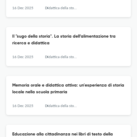
16 Dec 2025
Didattica della storia – Journal of Research and Didactics of History
Il "sugo della storia". La storia dell’alimentazione tra
ricerca e didattica
16 Dec 2025
Didattica della storia – Journal of Research and Didactics of History
Memoria orale e didattica attiva: un'esperienza di storia
locale nella scuola primaria
16 Dec 2025
Didattica della storia – Journal of Research and Didactics of History
Educazione alla cittadinanza nei libri di testo della