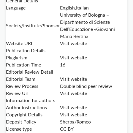
General Details
Language
English,Italian
University of Bologna –
Dipartimento di Scienze
Society/Institute/Sponsor
Dell’Educazione «Giovanni
Maria Bertin»
Website URL
Visit website
Publication Details
Plagiarism
Visit website
Publication Time
16
Editorial Review Detail
Editorial Team
Visit website
Review Process
Double blind peer review
Review Url
Visit website
Information for authors
Author instructions
Visit website
Copyright Details
Visit website
Deposit Policy
Sherpa/Romeo
License type
CC BY