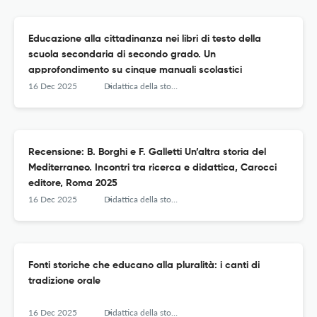
Educazione alla cittadinanza nei libri di testo della
scuola secondaria di secondo grado. Un
approfondimento su cinque manuali scolastici
16 Dec 2025
Didattica della storia – Journal of Research and Didactics of History
Recensione: B. Borghi e F. Galletti Un’altra storia del
Mediterraneo. Incontri tra ricerca e didattica, Carocci
editore, Roma 2025
16 Dec 2025
Didattica della storia – Journal of Research and Didactics of History
Fonti storiche che educano alla pluralità: i canti di
tradizione orale
16 Dec 2025
Didattica della storia – Journal of Research and Didactics of History