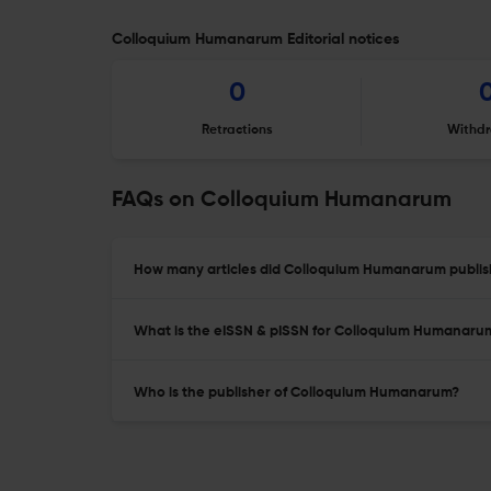
Colloquium Humanarum Editorial notices
0
Retractions
Withdr
FAQs on Colloquium Humanarum
How many articles did Colloquium Humanarum publish
What is the eISSN & pISSN for Colloquium Humanaru
Who is the publisher of Colloquium Humanarum?