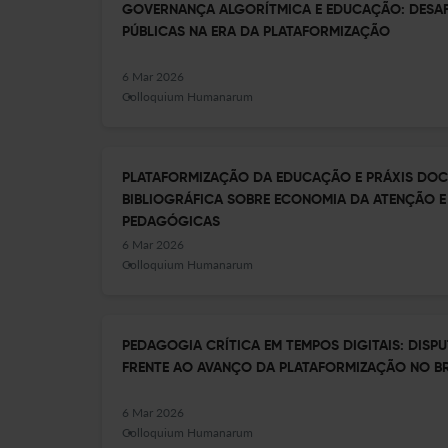
GOVERNANÇA ALGORÍTMICA E EDUCAÇÃO: DESAFI
PÚBLICAS NA ERA DA PLATAFORMIZAÇÃO
6 Mar 2026
Colloquium Humanarum
PLATAFORMIZAÇÃO DA EDUCAÇÃO E PRÁXIS DOC
BIBLIOGRÁFICA SOBRE ECONOMIA DA ATENÇÃO 
PEDAGÓGICAS
6 Mar 2026
Colloquium Humanarum
PEDAGOGIA CRÍTICA EM TEMPOS DIGITAIS: DIS
FRENTE AO AVANÇO DA PLATAFORMIZAÇÃO NO BR
6 Mar 2026
Colloquium Humanarum