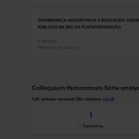
GOVERNANÇA ALGORÍTMICA E EDUCAÇÃO: DESAFI
PÚBLICAS NA ERA DA PLATAFORMIZAÇÃO
6 Mar 2026
Colloquium Humanarum
Colloquium Humanarum Scite analys
see all
1.6K articles received
256 citations
1
Supporting