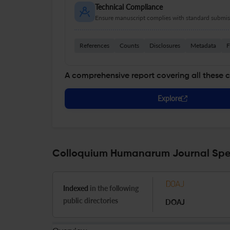
Technical Compliance
Ensure manuscript complies with standard submiss
References
Counts
Disclosures
Metadata
F
A comprehensive report covering all these 
Explore
Colloquium Humanarum Journal Spec
Indexed
in the following
public directories
DOAJ