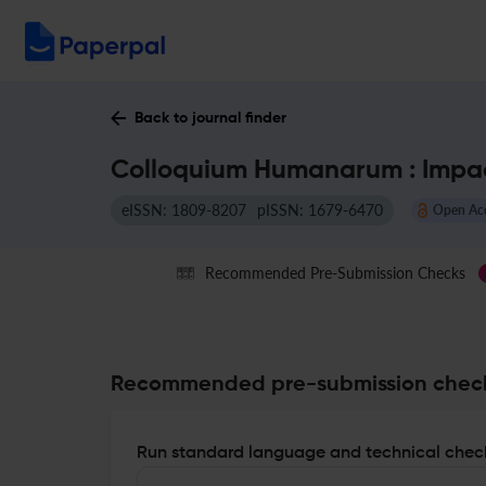
Back to journal finder
Colloquium Humanarum : Impac
eISSN: 1809-8207
pISSN: 1679-6470
Open Ac
Recommended Pre-Submission Checks
Recommended pre-submission chec
Run standard language and technical check