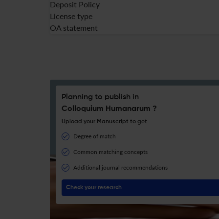
Deposit Policy
License type
OA statement
Planning to publish in
Colloquium Humanarum ?
Upload your Manuscript to get
Degree of match
Common matching concepts
Additional journal recommendations
Check your research