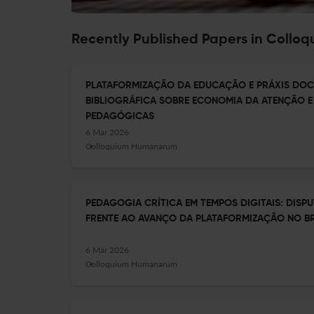
Recently Published Papers in Coll
PLATAFORMIZAÇÃO DA EDUCAÇÃO E PRÁXIS DOC
BIBLIOGRÁFICA SOBRE ECONOMIA DA ATENÇÃO 
PEDAGÓGICAS
6 Mar 2026
Colloquium Humanarum
PEDAGOGIA CRÍTICA EM TEMPOS DIGITAIS: DIS
FRENTE AO AVANÇO DA PLATAFORMIZAÇÃO NO BR
6 Mar 2026
Colloquium Humanarum