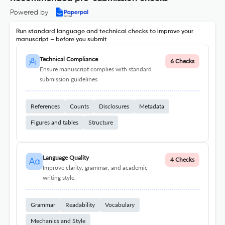
Powered by
Run standard language and technical checks to improve your
manuscript – before you submit
Technical Compliance
6 Checks
Ensure manuscript complies with standard
submission guidelines.
References
Counts
Disclosures
Metadata
Figures and tables
Structure
Language Quality
4 Checks
Improve clarity, grammar, and academic
writing style.
Grammar
Readability
Vocabulary
Mechanics and Style