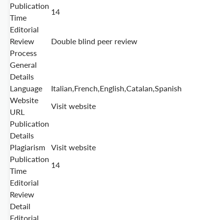
Publication
14
Time
Editorial
Review
Double blind peer review
Process
General
Details
Language
Italian,French,English,Catalan,Spanish
Website
Visit website
URL
Publication
Details
Plagiarism
Visit website
Publication
14
Time
Editorial
Review
Detail
Editorial