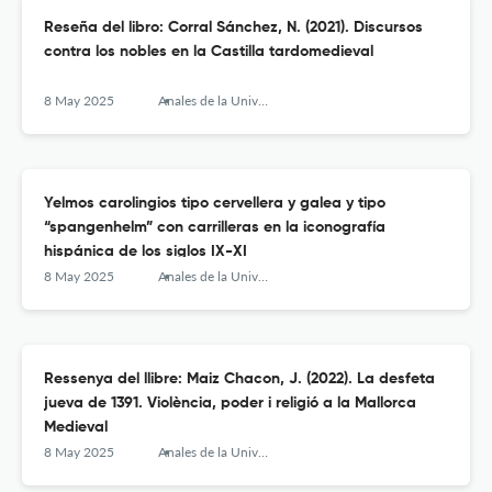
Reseña del libro: Corral Sánchez, N. (2021). Discursos
contra los nobles en la Castilla tardomedieval
8 May 2025
Anales de la Universidad de Alicante. Historia Medieval
Yelmos carolingios tipo cervellera y galea y tipo
“spangenhelm” con carrilleras en la iconografía
hispánica de los siglos IX-XI
8 May 2025
Anales de la Universidad de Alicante. Historia Medieval
Ressenya del llibre: Maiz Chacon, J. (2022). La desfeta
jueva de 1391. Violència, poder i religió a la Mallorca
Medieval
8 May 2025
Anales de la Universidad de Alicante. Historia Medieval