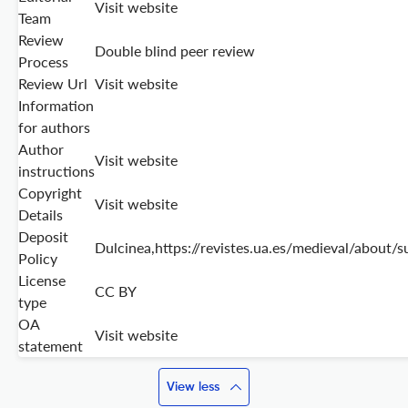
Visit website
Team
Review
Double blind peer review
Process
Review Url
Visit website
Information
for authors
Author
Visit website
instructions
Copyright
Visit website
Details
Deposit
Dulcinea,https://revistes.ua.es/medieval/about/
Policy
License
CC BY
type
OA
Visit website
statement
View less