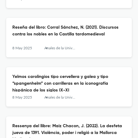
Reseña del libro: Corral Sánchez, N. (2021). Discursos
contra los nobles en la Castilla tardomedieval
8 May 2025
Anales de la Universidad de Alicante. Historia Medieval
Yelmos carolingios tipo cervellera y galea y tipo
“spangenhelm” con carrilleras en la iconografía
hispánica de los siglos IX-XI
8 May 2025
Anales de la Universidad de Alicante. Historia Medieval
Ressenya del llibre: Maiz Chacon, J. (2022). La desfeta
jueva de 1391. Violència, poder i religió a la Mallorca