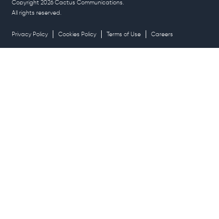
Copyright 2026 Cactus Communications.
All rights reserved.
Privacy Policy
Cookies Policy
Terms of Use
Careers