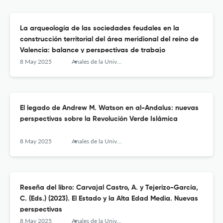
La arqueología de las sociedades feudales en la
construcción territorial del área meridional del reino de
Valencia: balance y perspectivas de trabajo
8 May 2025
Anales de la Universidad de Alicante. Historia Medieval
El legado de Andrew M. Watson en al-Andalus: nuevas
perspectivas sobre la Revolución Verde Islámica
8 May 2025
Anales de la Universidad de Alicante. Historia Medieval
Reseña del libro: Carvajal Castro, A. y Tejerizo-García,
C. (Eds.) (2023). El Estado y la Alta Edad Media. Nuevas
perspectivas
8 May 2025
Anales de la Universidad de Alicante. Historia Medieval