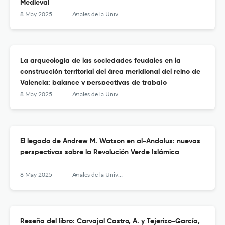
Medieval
8 May 2025
Anales de la Universidad de Alicante. Historia Medieval
La arqueología de las sociedades feudales en la
construcción territorial del área meridional del reino de
Valencia: balance y perspectivas de trabajo
8 May 2025
Anales de la Universidad de Alicante. Historia Medieval
El legado de Andrew M. Watson en al-Andalus: nuevas
perspectivas sobre la Revolución Verde Islámica
8 May 2025
Anales de la Universidad de Alicante. Historia Medieval
Reseña del libro: Carvajal Castro, A. y Tejerizo-García,