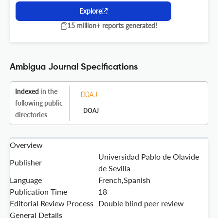
Explore
15 million+ reports generated!
Ambigua Journal Specifications
Indexed
in the
following public
DOAJ
directories
Overview
Universidad Pablo de Olavide
Publisher
de Sevilla
Language
French,Spanish
Publication Time
18
Editorial Review Process
Double blind peer review
General Details