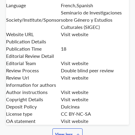
Language
French,Spanish
Seminario de Investigaciones
Society/Institute/Sponsor
sobre Género y Estudios
Culturales (SIGEC)
Website URL
Visit website
Publication Details
Publication Time
18
Editorial Review Detail
Editorial Team
Visit website
Review Process
Double blind peer review
Review Url
Visit website
Information for authors
Author instructions
Visit website
Copyright Details
Visit website
Deposit Policy
Dulcinea
License type
CC BY-NC-SA
OA statement
Visit website
View less