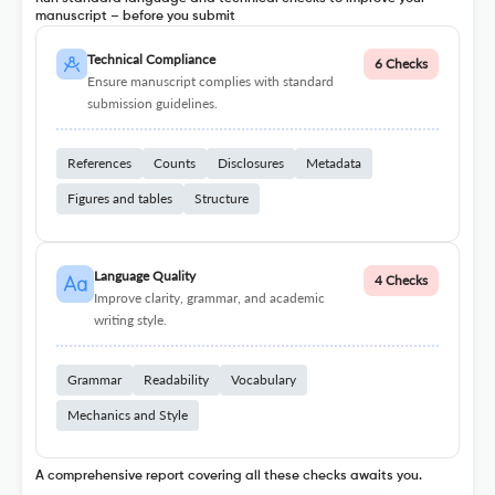
manuscript – before you submit
Technical Compliance
6 Checks
Ensure manuscript complies with standard
submission guidelines.
References
Counts
Disclosures
Metadata
Figures and tables
Structure
Language Quality
4 Checks
Improve clarity, grammar, and academic
writing style.
Grammar
Readability
Vocabulary
Mechanics and Style
A comprehensive report covering all these checks awaits you.