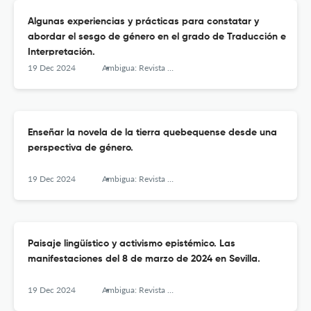
Algunas experiencias y prácticas para constatar y
abordar el sesgo de género en el grado de Traducción e
Interpretación.
19 Dec 2024
Ambigua: Revista de Investigaciones sobre Género y Estudios Culturales
Enseñar la novela de la tierra quebequense desde una
perspectiva de género.
19 Dec 2024
Ambigua: Revista de Investigaciones sobre Género y Estudios Culturales
Paisaje lingüístico y activismo epistémico. Las
manifestaciones del 8 de marzo de 2024 en Sevilla.
19 Dec 2024
Ambigua: Revista de Investigaciones sobre Género y Estudios Culturales