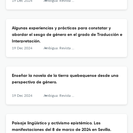
19 Dec 2024
Ambigua: Revista de Investigaciones sobre Género y Estudios Culturales
Algunas experiencias y prácticas para constatar y
abordar el sesgo de género en el grado de Traducción e
Interpretación.
19 Dec 2024
Ambigua: Revista de Investigaciones sobre Género y Estudios Culturales
Enseñar la novela de la tierra quebequense desde una
perspectiva de género.
19 Dec 2024
Ambigua: Revista de Investigaciones sobre Género y Estudios Culturales
Paisaje lingüístico y activismo epistémico. Las
manifestaciones del 8 de marzo de 2024 en Sevilla.