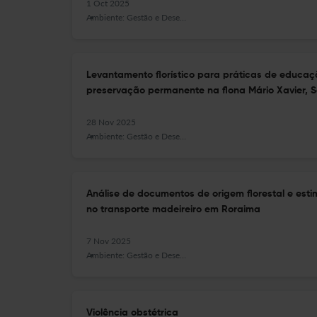
1 Oct 2025
Ambiente: Gestão e Desenvolvimento
Levantamento florístico para práticas de educa
preservação permanente na flona Mário Xavier, 
28 Nov 2025
Ambiente: Gestão e Desenvolvimento
Análise de documentos de origem florestal e est
no transporte madeireiro em Roraima
7 Nov 2025
Ambiente: Gestão e Desenvolvimento
Violência obstétrica