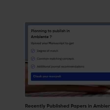
Planning to publish in
Ambiente ?
Upload your Manuscript to get
Degree of match
Common matching concepts
Additional journal recommendations
Check your research
Recently Published Papers in Ambie