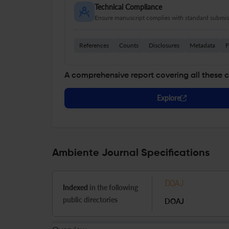
Technical Compliance
Ensure manuscript complies with standard submiss
References
Counts
Disclosures
Metadata
F
A comprehensive report covering all these 
Explore
Ambiente Journal Specifications
Indexed
in the following
public directories
DOAJ