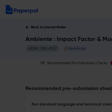
Back to journal finder
Ambiente : Impact Factor & Mo
eISSN: 1981-4127
Open Access
Recommended Pre-Submission Checks
Recommended pre-submission chec
Run standard language and technical check