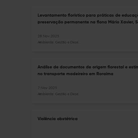
Levantamento florístico para práticas de educa
preservação permanente na flona Mário Xavier, 
28 Nov 2025
Ambiente: Gestão e Desenvolvimento
Análise de documentos de origem florestal e est
no transporte madeireiro em Roraima
7 Nov 2025
Ambiente: Gestão e Desenvolvimento
Violência obstétrica