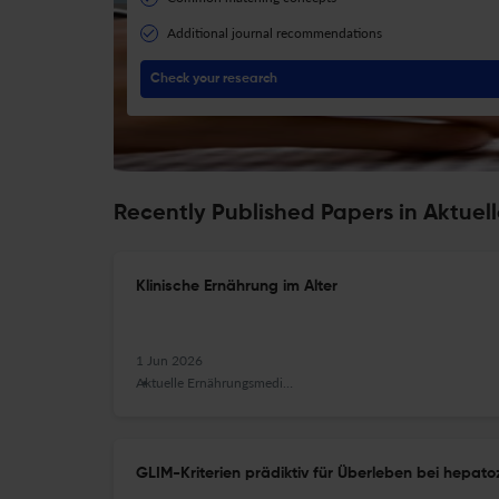
Additional journal recommendations
Check your research
Recently Published Papers in Aktuell
Klinische Ernährung im Alter
1 Jun 2026
Aktuelle Ernährungsmedizin
GLIM-Kriterien prädiktiv für Überleben bei hepat