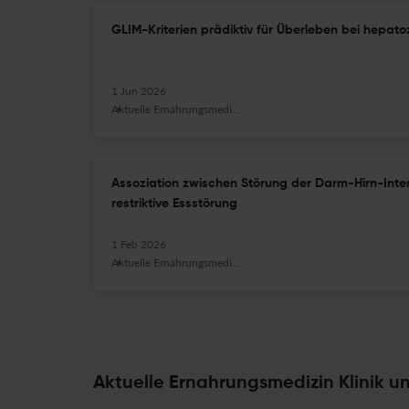
GLIM-Kriterien prädiktiv für Überleben bei hepat
1 Jun 2026
Aktuelle Ernährungsmedizin
Assoziation zwischen Störung der Darm-Hirn-Inte
restriktive Essstörung
1 Feb 2026
Aktuelle Ernährungsmedizin
Aktuelle Ernahrungsmedizin Klinik un