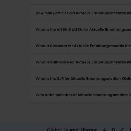
How many articles did Aktuelle Ernahrungsmedizin Klin
What is the eISSN & pISSN for Aktuelle Ernahrungsmed
What is Citescore for Aktuelle Ernahrungsmedizin Klin
What is SNIP score for Aktuelle Ernahrungsmedizin Kli
What is the SJR for Aktuelle Ernahrungsmedizin Klinik
Who is the publisher of Aktuelle Ernahrungsmedizin Kl
A
B
C
Global Journal Library: