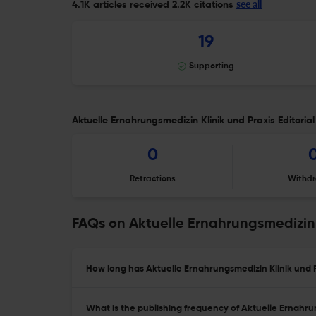
see all
4.1K articles received
2.2K citations
19
Supporting
Aktuelle Ernahrungsmedizin Klinik und Praxis Editorial
0
Retractions
Withdr
FAQs on Aktuelle Ernahrungsmedizin 
How long has Aktuelle Ernahrungsmedizin Klinik und P
What is the publishing frequency of Aktuelle Ernahru