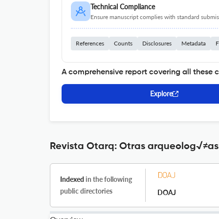
Technical Compliance
Ensure manuscript complies with standard submiss
References
Counts
Disclosures
Metadata
F
A comprehensive report covering all these 
Explore
Revista Otarq: Otras arqueolog√≠as 
Indexed
in the following
public directories
DOAJ