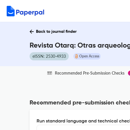
Back to journal finder
Revista Otarq: Otras arqueolo
eISSN: 2530-4933
Open Access
Recommended Pre-Submission Checks
Recommended pre-submission chec
Run standard language and technical check