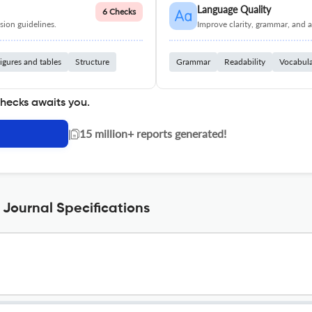
Language Quality
6 Checks
ion guidelines.
Improve clarity, grammar, and a
igures and tables
Structure
Grammar
Readability
Vocabul
checks awaits you.
|
15 million+ reports generated!
Journal Specifications