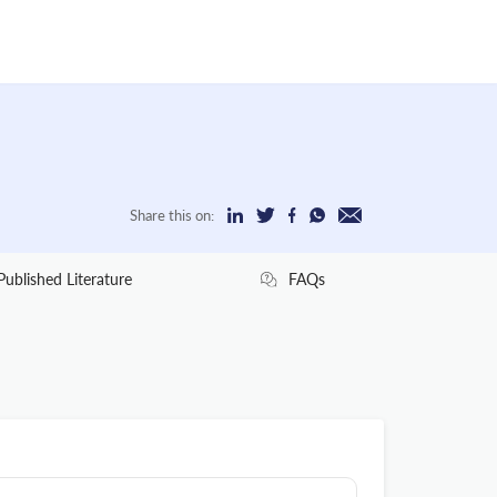
Share this on:
Published Literature
FAQs