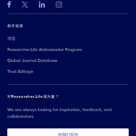
相关链接
博客
Researcher.Life Ambassador Program
Global Journal Database
Trust Editage
对Researcher.Life感兴趣？
We are always looking for inspiration, feedback, and
collaborators
给我们写信