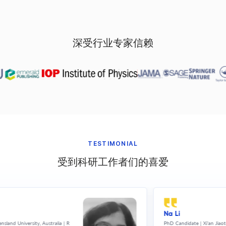
深受行业专家信赖
TESTIMONIAL
受到科研工作者们的喜爱
Na Li
ity, Australia | R
PhD Candidate | Xi’an Jiaotong - Liverpoo