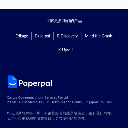
了解更多我们的产品
Editage
Paperpal
R Discovery
Mind the Graph
R Upskill
Cactus Communications Services Pte Ltd
20 McCallum Street, #19-01, Tokio Marine Centre, Singapore 069046
您实现梦想的每一步，不论是发表前或是发表后，都有我们同在。
我们不仅重视您的研究项目，更希望带给您更多。