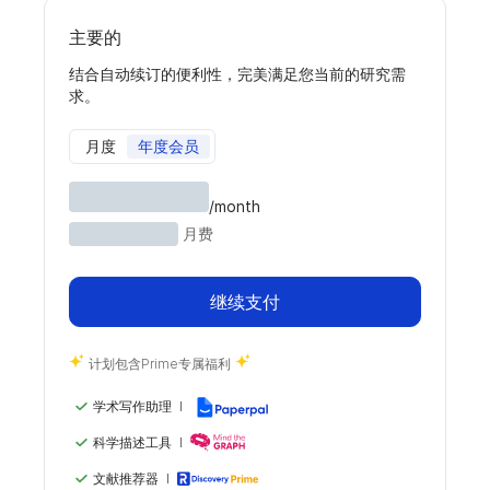
主要的
结合自动续订的便利性，完美满足您当前的研究需
求。
月度
年度会员
/month
月费
继续支付
计划包含Prime专属福利
学术写作助理
科学描述工具
文献推荐器