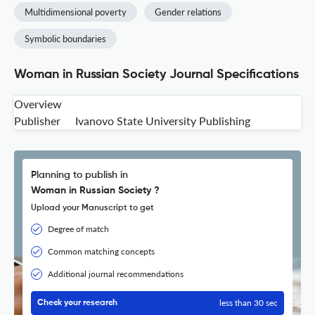
Multidimensional poverty
Gender relations
Symbolic boundaries
Woman in Russian Society Journal Specifications
Overview
Publisher
Ivanovo State University Publishing
Planning to publish in
Woman in Russian Society ?
Upload your Manuscript to get
Degree of match
Common matching concepts
Additional journal recommendations
less than 30 sec
Check your research