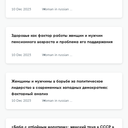
10 Dec 2025
Woman in russian society
Здоровье как фактор работы женщин и мужчин
пенсионного возраста и проблема его поддержания
10 Dec 2025
Woman in russian society
Женщины и мужчины в борьбе за политическое
лидерство в современных западных демократиях:
факторный анализ
10 Dec 2025
Woman in russian society
«Баба с отбойным молотком»: женский труд в СССР в