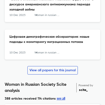
дискурсе американского антикоммунизма периода
холодной войны
10 Dec 2025
Woman in russian society
Цифровая демографическая обсерватория: новые
подходы к мониторингу миграционных потоков
10 Dec 2025
Woman in russian society
View all papers for this journal
Woman in Russian Society Scite
Powered by
scite_
analysis
see all
388 articles received
114 citations