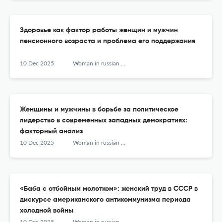
Здоровье как фактор работы женщин и мужчин
пенсионного возраста и проблема его поддержания
10 Dec 2025
Woman in russian society
Женщины и мужчины в борьбе за политическое
лидерство в современных западных демократиях:
факторный анализ
10 Dec 2025
Woman in russian society
«Баба с отбойным молотком»: женский труд в СССР в
дискурсе американского антикоммунизма периода
холодной войны
10 Dec 2025
Woman in russian society