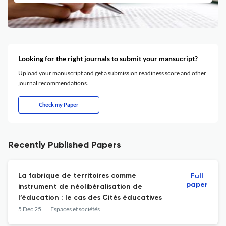
Looking for the right journals to submit your mansucript?
Upload your manuscript and get a submission readiness score and other
journal recommendations.
Check my Paper
Recently Published Papers
La fabrique de territoires comme
Full
paper
instrument de néolibéralisation de
l’éducation : le cas des Cités éducatives
5 Dec 25
Espaces et sociétés