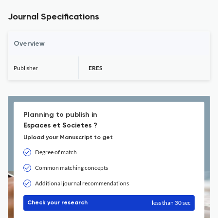
Journal Specifications
Overview
Publisher
ERES
Planning to publish in
Espaces et Societes ?
Upload your Manuscript to get
Degree of match
Common matching concepts
Additional journal recommendations
less than 30 sec
Check your research