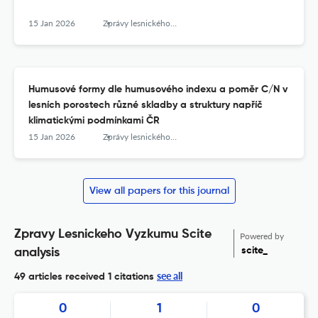
15 Jan 2026
Zprávy lesnického výzkumu
Humusové formy dle humusového indexu a poměr C/N v
lesních porostech různé skladby a struktury napříč
klimatickými podmínkami ČR
15 Jan 2026
Zprávy lesnického výzkumu
View all papers for this journal
Zpravy Lesnickeho Vyzkumu Scite
Powered by
scite_
analysis
see all
49 articles received
1 citations
0
1
0