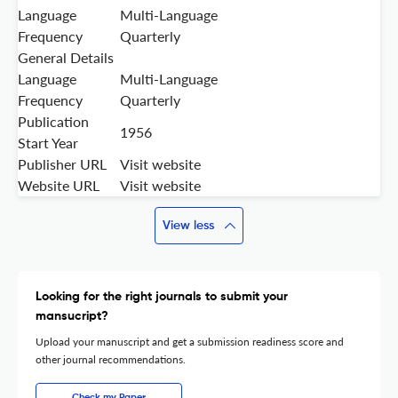
Language
Multi-Language
Frequency
Quarterly
General Details
Language
Multi-Language
Frequency
Quarterly
Publication
1956
Start Year
Publisher URL
Visit website
Website URL
Visit website
View less
Looking for the right journals to submit your
mansucript?
Upload your manuscript and get a submission readiness score and
other journal recommendations.
Check my Paper