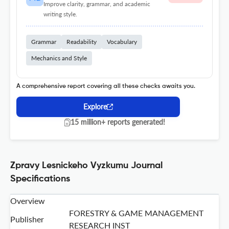
Improve clarity, grammar, and academic
writing style.
Grammar
Readability
Vocabulary
Mechanics and Style
A comprehensive report covering all these checks awaits you.
Explore
15 million+ reports generated!
Zpravy Lesnickeho Vyzkumu Journal
Specifications
Overview
FORESTRY & GAME MANAGEMENT
Publisher
RESEARCH INST