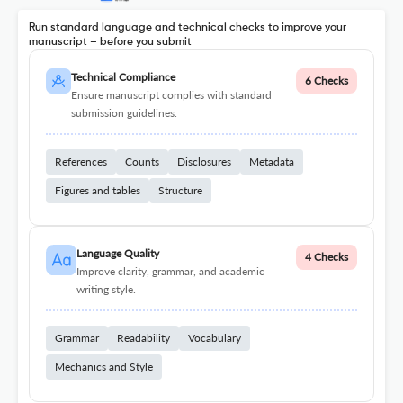
Run standard language and technical checks to improve your
manuscript – before you submit
Technical Compliance
6 Checks
Ensure manuscript complies with standard
submission guidelines.
References
Counts
Disclosures
Metadata
Figures and tables
Structure
Language Quality
4 Checks
Improve clarity, grammar, and academic
writing style.
Grammar
Readability
Vocabulary
Mechanics and Style