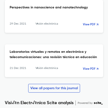
Perspectives in nanoscience and nanotechnology
29 Dec 2021
Visión electrónica
View PDF
Laboratorios virtuales y remotos en electrónica y
telecomunicaciones: una revisión técnica en educación
21 Dec 2021
Visión electrónica
View PDF
View all papers for this journal
Visi√≥n Electr√≥nica Scite analysis
Powered by
scite_