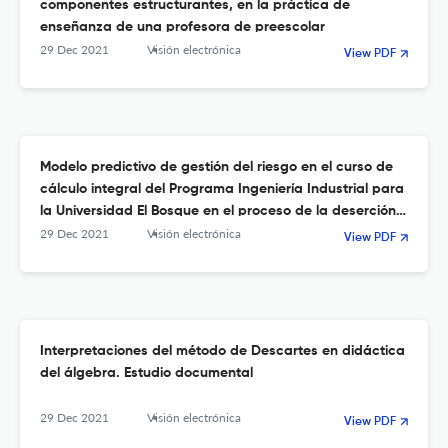
componentes estructurantes, en la práctica de
enseñanza de una profesora de preescolar
29 Dec 2021
Visión electrónica
View PDF
Modelo predictivo de gestión del riesgo en el curso de
cálculo integral del Programa Ingeniería Industrial para
la Universidad El Bosque en el proceso de la deserción
estudiantil
29 Dec 2021
Visión electrónica
View PDF
Interpretaciones del método de Descartes en didáctica
del álgebra. Estudio documental
29 Dec 2021
Visión electrónica
View PDF