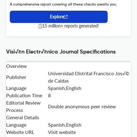
A comprehensive report covering all these checks awaits you.
Explore
15 million+ reports generated!
Visi√≥n Electr√≥nica Journal Specifications
Overview
Universidad Distrital Francisco Jos√©
Publisher
de Caldas
Language
Spanish,English
Publication Time
8
Editorial Review
Double anonymous peer review
Process
General Details
Language
Spanish,English
Website URL
Visit website