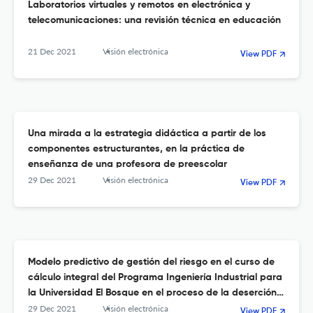
Laboratorios virtuales y remotos en electrónica y
telecomunicaciones: una revisión técnica en educación
21 Dec 2021
Visión electrónica
View PDF
Una mirada a la estrategia didáctica a partir de los
componentes estructurantes, en la práctica de
enseñanza de una profesora de preescolar
29 Dec 2021
Visión electrónica
View PDF
Modelo predictivo de gestión del riesgo en el curso de
cálculo integral del Programa Ingeniería Industrial para
la Universidad El Bosque en el proceso de la deserción
estudiantil
29 Dec 2021
Visión electrónica
View PDF