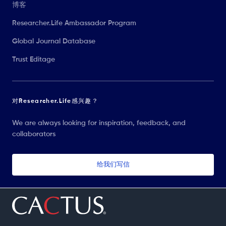
博客
Researcher.Life Ambassador Program
Global Journal Database
Trust Editage
对Researcher.Life感兴趣？
We are always looking for inspiration, feedback, and
collaborators
给我们写信