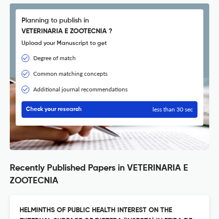
Planning to publish in
VETERINARIA E ZOOTECNIA ?
Upload your Manuscript to get
Degree of match
Common matching concepts
Additional journal recommendations
less than 30 sec
Check your research
Recently Published Papers in VETERINARIA E
ZOOTECNIA
HELMINTHS OF PUBLIC HEALTH INTEREST ON THE