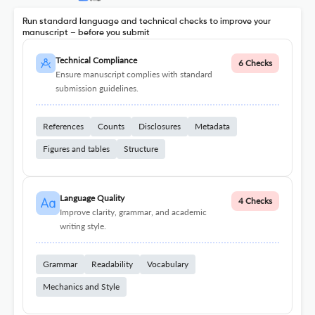
Run standard language and technical checks to improve your
manuscript – before you submit
Technical Compliance
6 Checks
Ensure manuscript complies with standard
submission guidelines.
References
Counts
Disclosures
Metadata
Figures and tables
Structure
Language Quality
4 Checks
Improve clarity, grammar, and academic
writing style.
Grammar
Readability
Vocabulary
Mechanics and Style