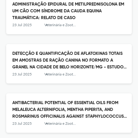
ADMINISTRAÇÃO EPIDURAL DE METILPREDNISOLONA EM
UM CÃO COM SÍNDROME DA CAUDA EQUINA
TRAUMÁTICA: RELATO DE CASO
23 Jul 2025
Veterinária e Zootecnia
DETECÇÃO E QUANTIFICAÇÃO DE AFLATOXINAS TOTAIS
EM AMOSTRAS DE RAÇÃO CANINA NO FORMATO A
GRANEL NA CIDADE DE BELO HORIZONTE/MG - ESTUDO
PILOTO
23 Jul 2025
Veterinária e Zootecnia
ANTIBACTERIAL POTENTIAL OF ESSENTIAL OILS FROM
MELALEUCA ALTERNIFOLIA, MENTHA PIPERITA, AND
ROSMARINUS OFFICINALIS AGAINST STAPHYLOCOCCUS
PSEUDINTERMEDIUS ISOLATES
23 Jul 2025
Veterinária e Zootecnia