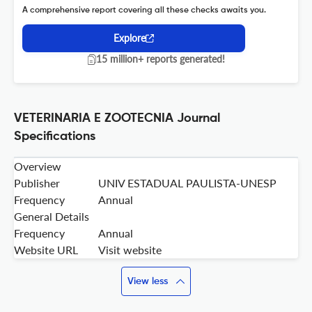
A comprehensive report covering all these checks awaits you.
Explore
15 million+ reports generated!
VETERINARIA E ZOOTECNIA Journal
Specifications
Overview
Publisher
UNIV ESTADUAL PAULISTA-UNESP
Frequency
Annual
General Details
Frequency
Annual
Website URL
Visit website
View less