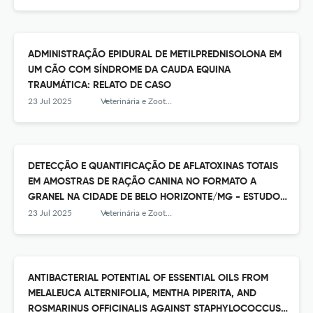
ADMINISTRAÇÃO EPIDURAL DE METILPREDNISOLONA EM
UM CÃO COM SÍNDROME DA CAUDA EQUINA
TRAUMÁTICA: RELATO DE CASO
23 Jul 2025
Veterinária e Zootecnia
DETECÇÃO E QUANTIFICAÇÃO DE AFLATOXINAS TOTAIS
EM AMOSTRAS DE RAÇÃO CANINA NO FORMATO A
GRANEL NA CIDADE DE BELO HORIZONTE/MG - ESTUDO
PILOTO
23 Jul 2025
Veterinária e Zootecnia
ANTIBACTERIAL POTENTIAL OF ESSENTIAL OILS FROM
MELALEUCA ALTERNIFOLIA, MENTHA PIPERITA, AND
ROSMARINUS OFFICINALIS AGAINST STAPHYLOCOCCUS