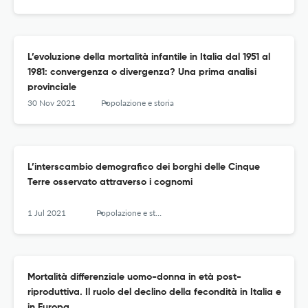
L’evoluzione della mortalità infantile in Italia dal 1951 al
1981: convergenza o divergenza? Una prima analisi
provinciale
30 Nov 2021
Popolazione e storia
L’interscambio demografico dei borghi delle Cinque
Terre osservato attraverso i cognomi
1 Jul 2021
Popolazione e storia
Mortalità differenziale uomo-donna in età post-
riproduttiva. Il ruolo del declino della fecondità in Italia e
in Europa