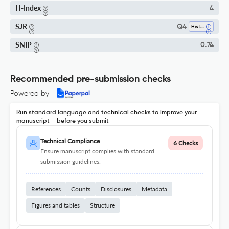
H-Index
4
SJR
Q4
History
SNIP
0.74
Recommended pre-submission checks
Powered by
Run standard language and technical checks to improve your
manuscript – before you submit
Technical Compliance
6 Checks
Ensure manuscript complies with standard
submission guidelines.
References
Counts
Disclosures
Metadata
Figures and tables
Structure