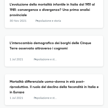
L’evoluzione della mortalità infantile in Italia dal 1951 al
1981: convergenza o divergenza? Una prima analisi
provinciale
30 Nov 2021
Popolazione e storia
L’interscambio demografico dei borghi delle Cinque
Terre osservato attraverso i cognomi
1 Jul 2021
Popolazione e storia
Mortalità differenziale uomo-donna in età post-
riproduttiva. Il ruolo del declino della fecondità in Italia e
in Europa
1 Jul 2021
Popolazione e storia