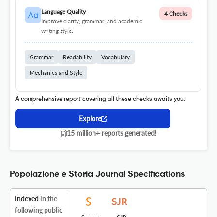
Language Quality
4 Checks
Improve clarity, grammar, and academic
writing style.
Grammar
Readability
Vocabulary
Mechanics and Style
A comprehensive report covering all these checks awaits you.
Explore
15 million+ reports generated!
Popolazione e Storia Journal Specifications
Indexed
in the
following public