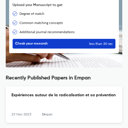
Upload your Manuscript to get
Degree of match
Common matching concepts
Additional journal recommendations
less than 30 sec
Check your research
Recently Published Papers in Empan
Expériences autour de la radicalisation et sa prévention
25 Nov 2025
Empan