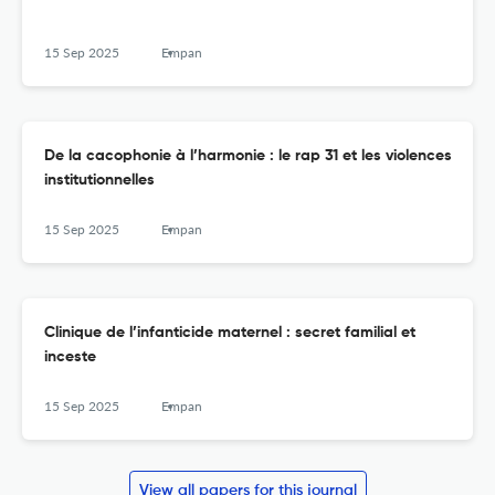
15 Sep 2025
Empan
De la cacophonie à l’harmonie : le rap 31 et les violences
institutionnelles
15 Sep 2025
Empan
Clinique de l’infanticide maternel : secret familial et
inceste
15 Sep 2025
Empan
View all papers for this journal