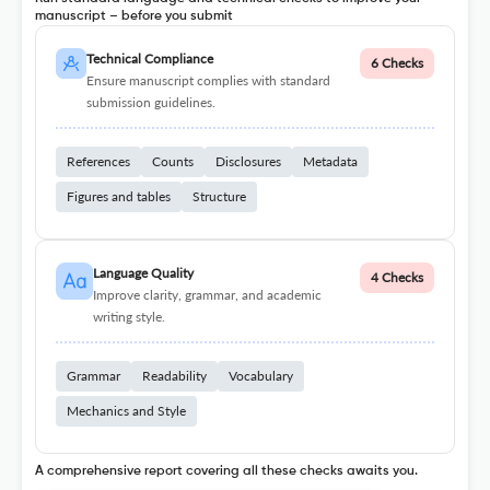
manuscript – before you submit
Technical Compliance
6 Checks
Ensure manuscript complies with standard
submission guidelines.
References
Counts
Disclosures
Metadata
Figures and tables
Structure
Language Quality
4 Checks
Improve clarity, grammar, and academic
writing style.
Grammar
Readability
Vocabulary
Mechanics and Style
A comprehensive report covering all these checks awaits you.