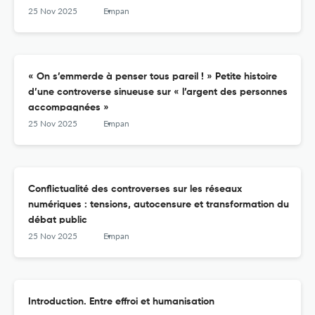
25 Nov 2025
Empan
« On s’emmerde à penser tous pareil ! » Petite histoire
d’une controverse sinueuse sur « l’argent des personnes
accompagnées »
25 Nov 2025
Empan
Conflictualité des controverses sur les réseaux
numériques : tensions, autocensure et transformation du
débat public
25 Nov 2025
Empan
Introduction. Entre effroi et humanisation