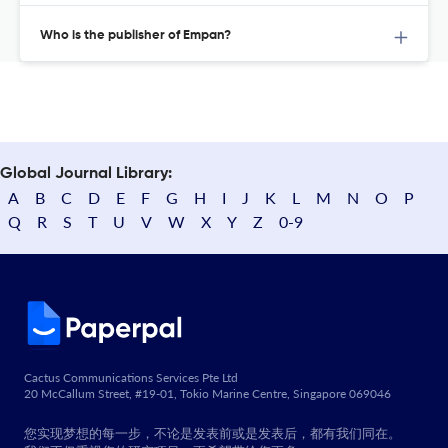
Who is the publisher of Empan?
Global Journal Library:
A
B
C
D
E
F
G
H
I
J
K
L
M
N
O
P
Q
R
S
T
U
V
W
X
Y
Z
0-9
Cactus Communications Services Pte Ltd
20 McCallum Street, #19-01, Tokio Marine Centre, Singapore 069046
您实现梦想的每一步，不论是发表前或是发表后，都有我们同在。