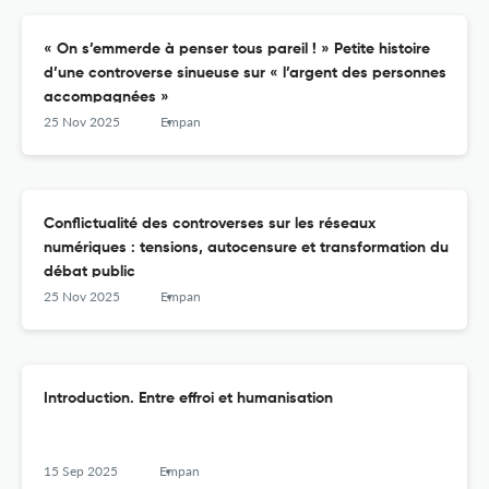
« On s’emmerde à penser tous pareil ! » Petite histoire
d’une controverse sinueuse sur « l’argent des personnes
accompagnées »
25 Nov 2025
Empan
Conflictualité des controverses sur les réseaux
numériques : tensions, autocensure et transformation du
débat public
25 Nov 2025
Empan
Introduction. Entre effroi et humanisation
15 Sep 2025
Empan