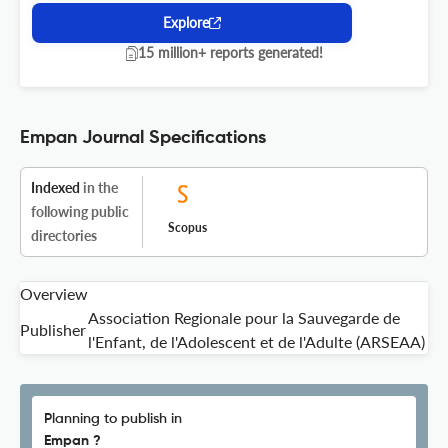
Explore
15 million+ reports generated!
Empan Journal Specifications
Indexed
in the
following public
Scopus
directories
Overview
Association Regionale pour la Sauvegarde de
Publisher
l'Enfant, de l'Adolescent et de l'Adulte (ARSEAA)
Planning to publish in
Empan ?