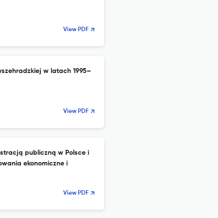
View PDF
szehradzkiej w latach 1995–
View PDF
tracją publiczną w Polsce i
owania ekonomiczne i
View PDF