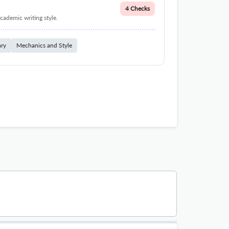
4 Checks
cademic writing style.
ary
Mechanics and Style