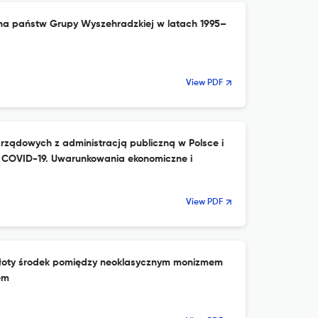
na państw Grupy Wyszehradzkiej w latach 1995–
View PDF
rządowych z administracją publiczną w Polsce i
 COVID-19. Uwarunkowania ekonomiczne i
View PDF
złoty środek pomiędzy neoklasycznym monizmem
em