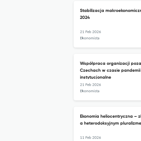
Stabilizacja makroekonomicz
2024
21 Feb 2026
Ekonomista
Współpraca organizacji poza
Czechach w czasie pandemii
instytucjonalne
21 Feb 2026
Ekonomista
Ekonomia heliocentryczna – 
a heterodoksyjnym pluralizm
11 Feb 2026