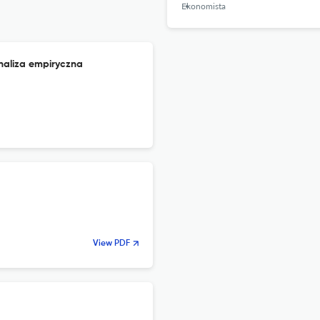
Ekonomista
naliza empiryczna
View PDF