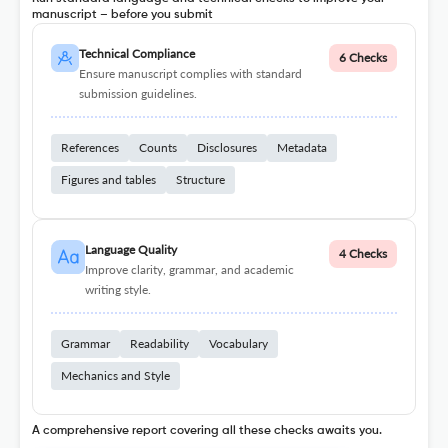
manuscript – before you submit
Technical Compliance
6 Checks
Ensure manuscript complies with standard
submission guidelines.
References
Counts
Disclosures
Metadata
Figures and tables
Structure
Language Quality
4 Checks
Improve clarity, grammar, and academic
writing style.
Grammar
Readability
Vocabulary
Mechanics and Style
A comprehensive report covering all these checks awaits you.