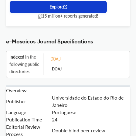
Explore
15 million+ reports generated!
e-Mosaicos Journal Specifications
Indexed
in the
following public
DOAJ
directories
Overview
Universidade do Estado do Rio de
Publisher
Janeiro
Language
Portuguese
Publication Time
24
Editorial Review
Double blind peer review
Process