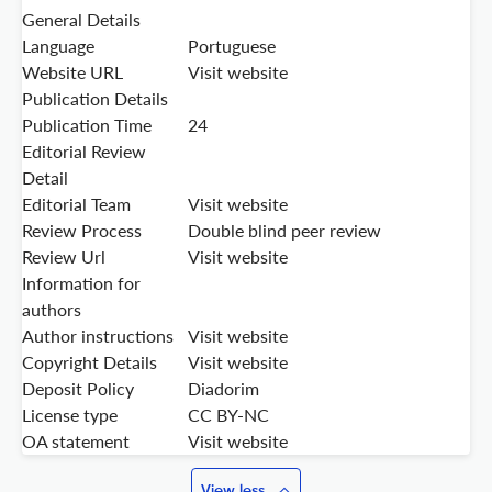
General Details
Language
Portuguese
Website URL
Visit website
Publication Details
Publication Time
24
Editorial Review
Detail
Editorial Team
Visit website
Review Process
Double blind peer review
Review Url
Visit website
Information for
authors
Author instructions
Visit website
Copyright Details
Visit website
Deposit Policy
Diadorim
License type
CC BY-NC
OA statement
Visit website
View less