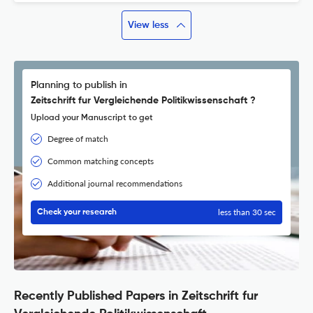
View less
Planning to publish in
Zeitschrift fur Vergleichende Politikwissenschaft ?
Upload your Manuscript to get
Degree of match
Common matching concepts
Additional journal recommendations
less than 30 sec
Check your research
Recently Published Papers in Zeitschrift fur