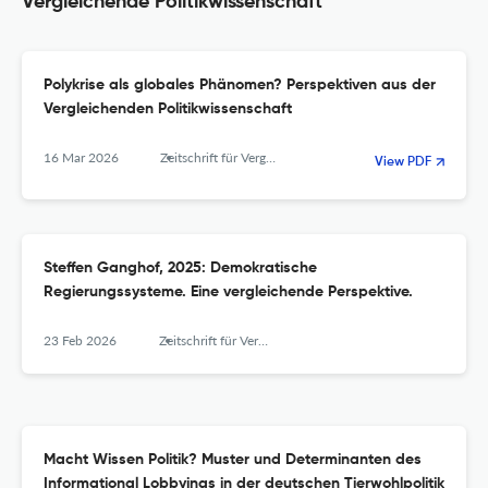
Vergleichende Politikwissenschaft
Polykrise als globales Phänomen? Perspektiven aus der
Vergleichenden Politikwissenschaft
16 Mar 2026
Zeitschrift für Vergleichende Politikwissenschaft
View PDF
Steffen Ganghof, 2025: Demokratische
Regierungssysteme. Eine vergleichende Perspektive.
23 Feb 2026
Zeitschrift für Vergleichende Politikwissenschaft
Macht Wissen Politik? Muster und Determinanten des
Informational Lobbyings in der deutschen Tierwohlpolitik