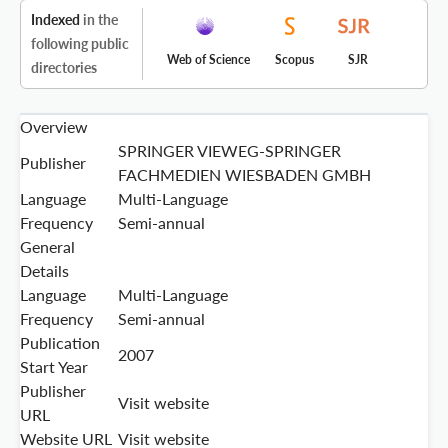
Indexed
in the
following public
Web of Science
Scopus
SJR
directories
Overview
SPRINGER VIEWEG-SPRINGER
Publisher
FACHMEDIEN WIESBADEN GMBH
Language
Multi-Language
Frequency
Semi-annual
General
Details
Language
Multi-Language
Frequency
Semi-annual
Publication
2007
Start Year
Publisher
Visit website
URL
Website URL
Visit website