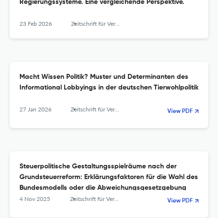
Regierungssysteme. Eine vergleichende Perspektive.
23 Feb 2026
Zeitschrift für Vergleichende Politikwissenschaft
Macht Wissen Politik? Muster und Determinanten des
Informational Lobbyings in der deutschen Tierwohlpolitik
27 Jan 2026
Zeitschrift für Vergleichende Politikwissenschaft
View PDF
Steuerpolitische Gestaltungsspielräume nach der
Grundsteuerreform: Erklärungsfaktoren für die Wahl des
Bundesmodells oder die Abweichungsgesetzgebung
4 Nov 2025
Zeitschrift für Vergleichende Politikwissenschaft
View PDF