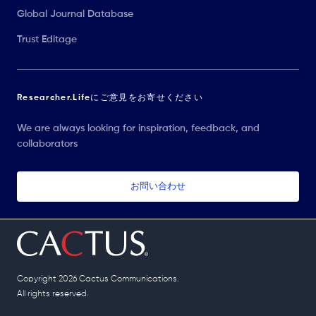
Global Journal Database
Trust Editage
Researcher.Lifeにご意見をお寄せください
We are always looking for inspiration, feedback, and
collaborators
お問い合わせ
Copyright 2026 Cactus Communications.
All rights reserved.