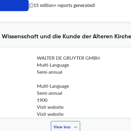
|
15 million+ reports generated!
e Wissenschaft und die Kunde der Alteren Kirche
WALTER DE GRUYTER GMBH
Multi-Language
Semi-annual
Multi-Language
Semi-annual
1900
Visit website
Visit website
View less