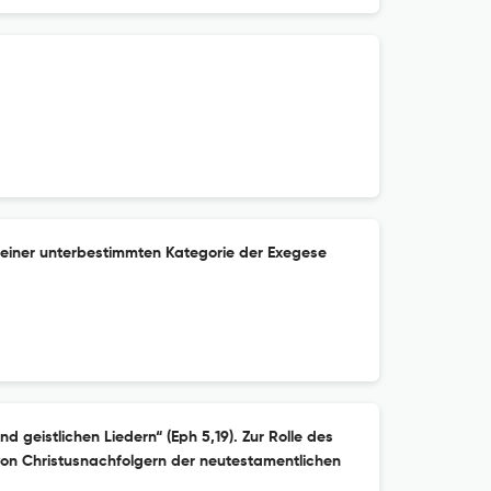
u einer unterbestimmten Kategorie der Exegese
 geistlichen Liedern“ (Eph 5,19). Zur Rolle des
n Christusnachfolgern der neutestamentlichen