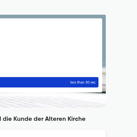
less than 30 sec
d die Kunde der Alteren Kirche