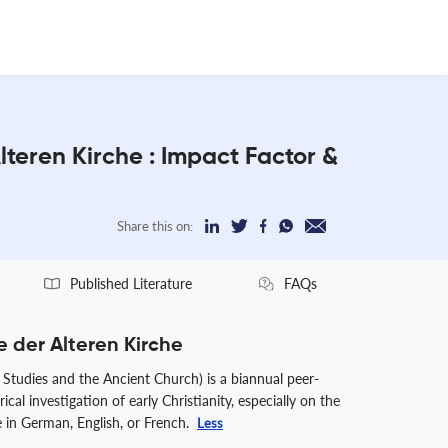
lteren Kirche : Impact Factor &
Share this on:
Published Literature
FAQs
 der Alteren Kirche
Studies and the Ancient Church) is a biannual peer-
cal investigation of early Christianity, especially on the
e in German, English, or French.
Less