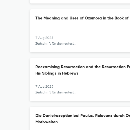
The Meaning and Uses of Oxymora in the Book of 
7 Aug 2025
Zeitschrift für die neutestamentliche Wissenschaft
Reexamining Resurrection and the Resurrection Fa
His Siblings in Hebrews
7 Aug 2025
Zeitschrift für die neutestamentliche Wissenschaft
Die Danielrezeption bei Paulus. Relevanz durch Or
Motivwelten