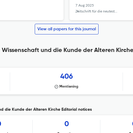
7 Aug 2025
Zeitschrift für die neutestamentliche Wissenschaft
View all papers for this journal
e Wissenschaft und die Kunde der Alteren Kirche
406
Mentioning
d die Kunde der Alteren Kirche Editorial notices
0
0