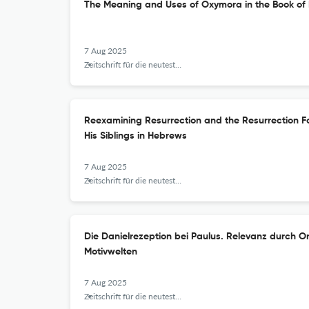
The Meaning and Uses of Oxymora in the Book of 
7 Aug 2025
Zeitschrift für die neutestamentliche Wissenschaft
Reexamining Resurrection and the Resurrection Fa
His Siblings in Hebrews
7 Aug 2025
Zeitschrift für die neutestamentliche Wissenschaft
Die Danielrezeption bei Paulus. Relevanz durch Or
Motivwelten
7 Aug 2025
Zeitschrift für die neutestamentliche Wissenschaft