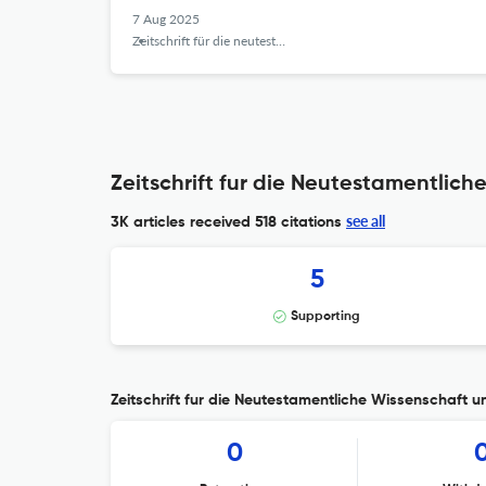
7 Aug 2025
Zeitschrift für die neutestamentliche Wissenschaft
Zeitschrift fur die Neutestamentlich
see all
3K articles received
518 citations
5
Supporting
Zeitschrift fur die Neutestamentliche Wissenschaft un
0