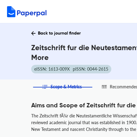
Back to journal finder
Zeitschrift fur die Neutestame
More
eISSN: 1613-009X
pISSN: 0044-2615
Scope & Metrics
Recommended 
Aims and Scope of Zeitschrift fur d
The Zeitschrift fÃ¼r die Neutestamentliche Wissenschaft
reviewed academic journal that was established in 1900. It
New Testament and nascent Christianity through to the Pa