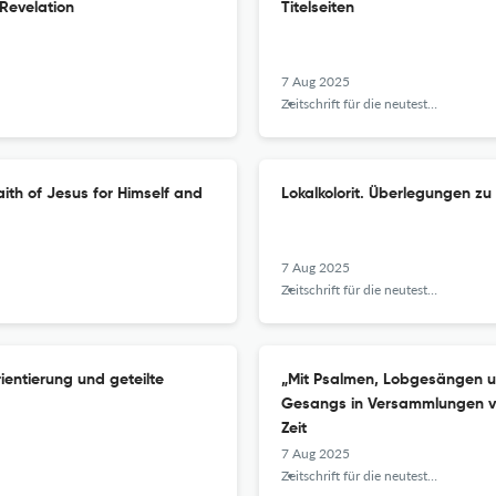
Revelation
Titelseiten
7 Aug 2025
Zeitschrift für die neutestamentliche Wissenschaft
ith of Jesus for Himself and
Lokalkolorit. Überlegungen z
7 Aug 2025
Zeitschrift für die neutestamentliche Wissenschaft
ientierung und geteilte
„Mit Psalmen, Lobgesängen und
Gesangs in Versammlungen vo
Zeit
7 Aug 2025
Zeitschrift für die neutestamentliche Wissenschaft