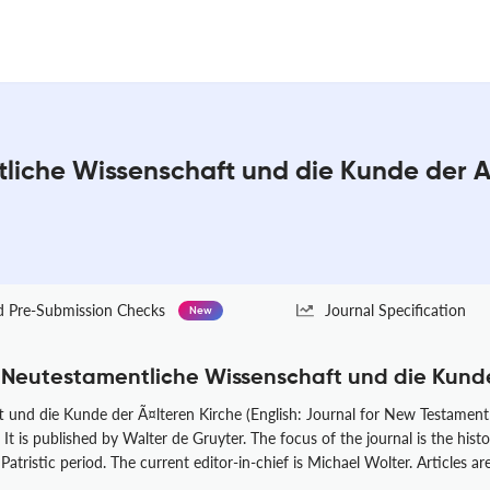
ntliche Wissenschaft und die Kunde der A
Pre-Submission Checks
Journal Specification
New
ie Neutestamentliche Wissenschaft und die Kunde
 und die Kunde der Ã¤lteren Kirche (English: Journal for New Testament 
 is published by Walter de Gruyter. The focus of the journal is the histori
tristic period. The current editor-in-chief is Michael Wolter. Articles ar