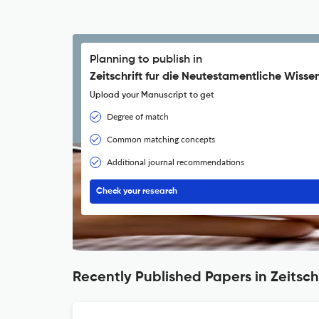
Planning to publish in
Zeitschrift fur die Neutestamentliche Wisse
Upload your Manuscript to get
Degree of match
Common matching concepts
Additional journal recommendations
Check your research
Recently Published Papers in Zeitsch