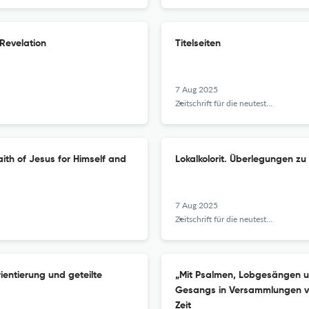
Revelation
Titelseiten
7 Aug 2025
Zeitschrift für die neutestamentliche Wissenschaft
ith of Jesus for Himself and
Lokalkolorit. Überlegungen z
7 Aug 2025
Zeitschrift für die neutestamentliche Wissenschaft
ientierung und geteilte
„Mit Psalmen, Lobgesängen und
Gesangs in Versammlungen vo
Zeit