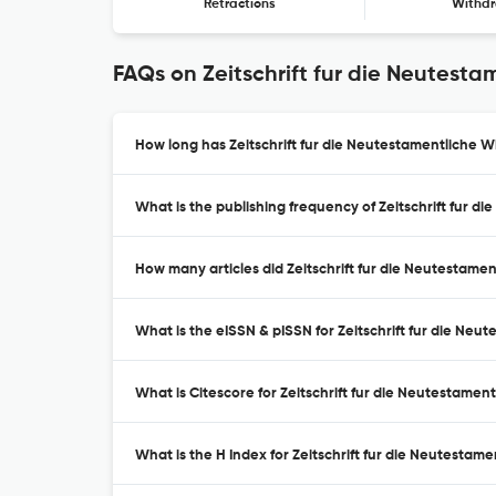
Retractions
Withdr
FAQs on Zeitschrift fur die Neutest
How long has Zeitschrift fur die Neutestamentliche W
What is the publishing frequency of Zeitschrift fur 
How many articles did Zeitschrift fur die Neutestame
What is the eISSN & pISSN for Zeitschrift fur die Ne
What is Citescore for Zeitschrift fur die Neutestame
What is the H Index for Zeitschrift fur die Neutestam