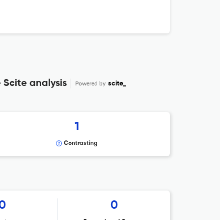
 Scite analysis
Powered by
scite_
1
Contrasting
0
0