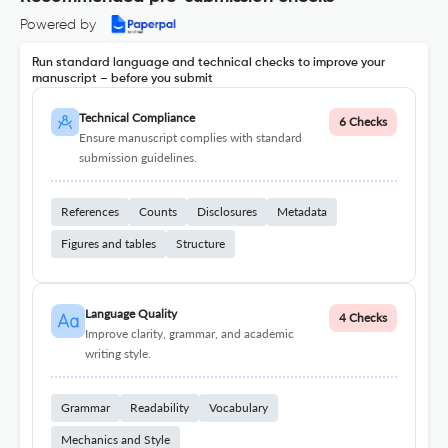
Powered by
Run standard language and technical checks to improve your
manuscript – before you submit
Technical Compliance
6 Checks
Ensure manuscript complies with standard
submission guidelines.
References
Counts
Disclosures
Metadata
Figures and tables
Structure
Language Quality
4 Checks
Improve clarity, grammar, and academic
writing style.
Grammar
Readability
Vocabulary
Mechanics and Style