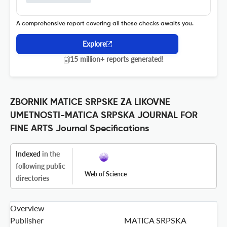
A comprehensive report covering all these checks awaits you.
Explore
15 million+ reports generated!
ZBORNIK MATICE SRPSKE ZA LIKOVNE
UMETNOSTI-MATICA SRPSKA JOURNAL FOR
FINE ARTS Journal Specifications
Indexed
in the
following public
Web of Science
directories
Overview
Publisher
MATICA SRPSKA