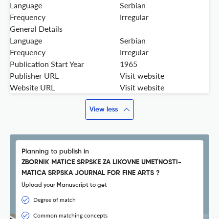
Language
Serbian
Frequency
Irregular
General Details
Language
Serbian
Frequency
Irregular
Publication Start Year
1965
Publisher URL
Visit website
Website URL
Visit website
View less
Planning to publish in
ZBORNIK MATICE SRPSKE ZA LIKOVNE UMETNOSTI-
MATICA SRPSKA JOURNAL FOR FINE ARTS ?
Upload your Manuscript to get
Degree of match
Common matching concepts