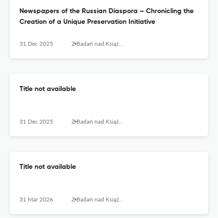
Newspapers of the Russian Diaspora – Chronicling the
Creation of a Unique Preservation Initiative
31 Dec 2025
Z Badań nad Książką i Księgozbiorami Historycznymi
Title not available
31 Dec 2025
Z Badań nad Książką i Księgozbiorami Historycznymi
Title not available
31 Mar 2026
Z Badań nad Książką i Księgozbiorami Historycznymi