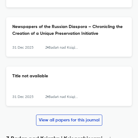
Newspapers of the Russian Diaspora – Chronicling the
Creation of a Unique Preservation Initiative
31 Dec 2025
Z Badań nad Książką i Księgozbiorami Historycznymi
Title not available
31 Dec 2025
Z Badań nad Książką i Księgozbiorami Historycznymi
View all papers for this journal