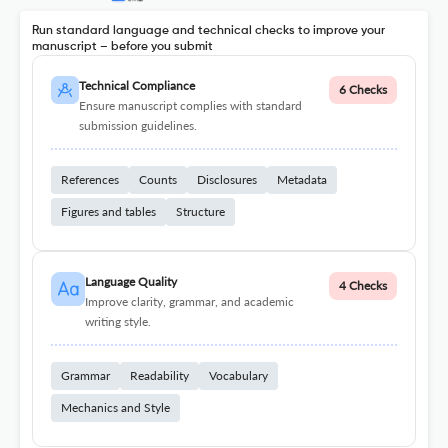
Run standard language and technical checks to improve your
manuscript – before you submit
Technical Compliance
6 Checks
Ensure manuscript complies with standard
submission guidelines.
References
Counts
Disclosures
Metadata
Figures and tables
Structure
Language Quality
4 Checks
Improve clarity, grammar, and academic
writing style.
Grammar
Readability
Vocabulary
Mechanics and Style