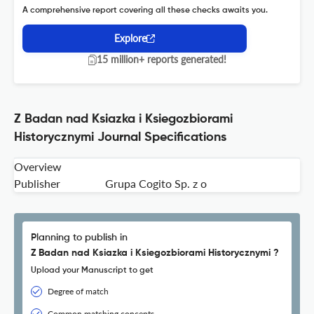
A comprehensive report covering all these checks awaits you.
Explore
15 million+ reports generated!
Z Badan nad Ksiazka i Ksiegozbiorami
Historycznymi Journal Specifications
Overview
Publisher
Grupa Cogito Sp. z o
Planning to publish in
Z Badan nad Ksiazka i Ksiegozbiorami Historycznymi ?
Upload your Manuscript to get
Degree of match
Common matching concepts