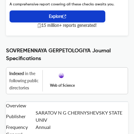
A comprehensive report covering all these checks awaits you.
Explore
15 million+ reports generated!
SOVREMENNAYA GERPETOLOGIYA Journal
Specifications
Indexed
in the
following public
Web of Science
directories
Overview
SARATOV N G CHERNYSHEVSKY STATE
Publisher
UNIV
Frequency
Annual