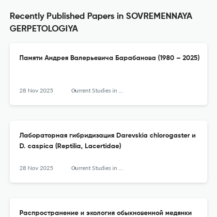
Recently Published Papers in SOVREMENNAYA
GERPETOLOGIYA
Памяти Андрея Валерьевича Барабанова (1980 – 2025)
28 Nov 2025
Current Studies in Herpetology
Лабораторная гибридизация Darevskia chlorogaster и
D. caspica (Reptilia, Lacertidae)
28 Nov 2025
Current Studies in Herpetology
Распространение и экология обыкновенной медянки