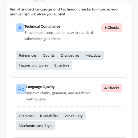
Run standard language and technical checks to improve your
manuscript – before you submit
Technical Compliance
6 Checks
Ensure manuscript complies with standard
submission guidelines.
References
Counts
Disclosures
Metadata
Figures and tables
Structure
Language Quality
4 Checks
Improve clarity, grammar, and academic
writing style.
Grammar
Readability
Vocabulary
Mechanics and Style