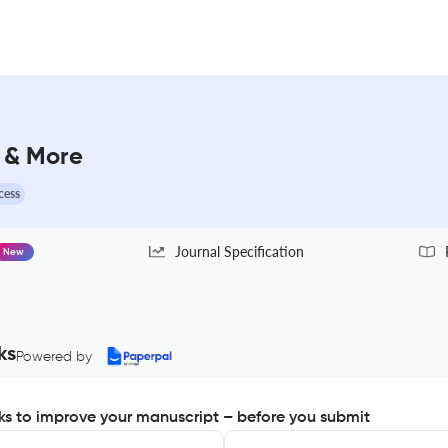
 & More
cess
Journal Specification
New
ks
Powered by
s to improve your manuscript – before you submit