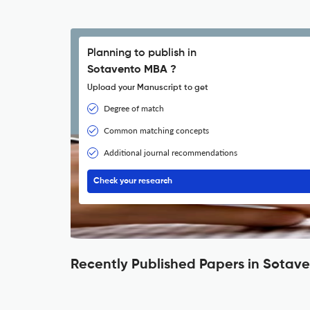
Planning to publish in
Sotavento MBA ?
Upload your Manuscript to get
Degree of match
Common matching concepts
Additional journal recommendations
Check your research
Recently Published Papers in Sotav