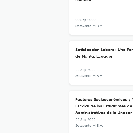
Editorial
22 Sep 2022
Sotavento M.B.A.
Satisfacción Laboral: Una Pe
de Manta, Ecuador
22 Sep 2022
Sotavento M.B.A.
Factores Socioeconómicos y M
Escolar de los Estudiantes d
Administrativas de la Unacar
22 Sep 2022
Sotavento M.B.A.