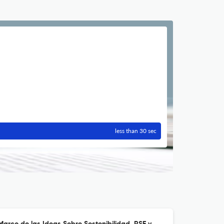
less than 30 sec