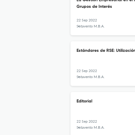
La Gestión Empresarial en el 
Grupos de Interés
22 Sep 2022
Sotavento M.B.A.
Estándares de RSE: Utilizació
22 Sep 2022
Sotavento M.B.A.
Editorial
22 Sep 2022
Sotavento M.B.A.