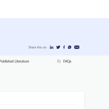
Share this on:
Published Literature
FAQs