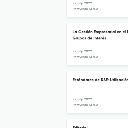
22 Sep 2022
Sotavento M.B.A.
La Gestión Empresarial en el 
Grupos de Interés
22 Sep 2022
Sotavento M.B.A.
Estándares de RSE: Utilizació
22 Sep 2022
Sotavento M.B.A.