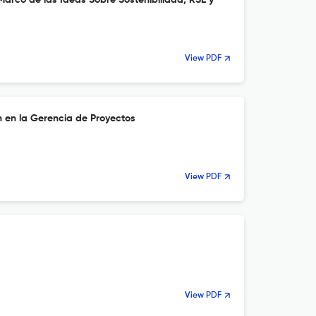
Marco de las Ideas Sobre Sostenibilidad, RSE y
View PDF
n en la Gerencia de Proyectos
View PDF
View PDF