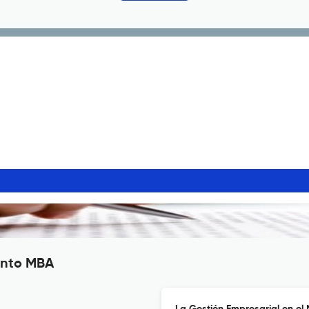
ento MBA