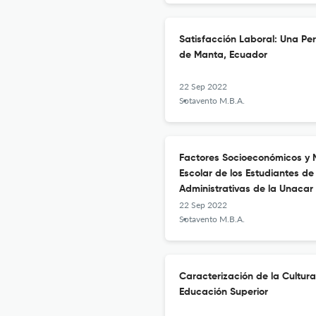
Satisfacción Laboral: Una Pe
de Manta, Ecuador
22 Sep 2022
Sotavento M.B.A.
Factores Socioeconómicos y M
Escolar de los Estudiantes d
Administrativas de la Unacar
22 Sep 2022
Sotavento M.B.A.
Caracterización de la Cultura
Educación Superior