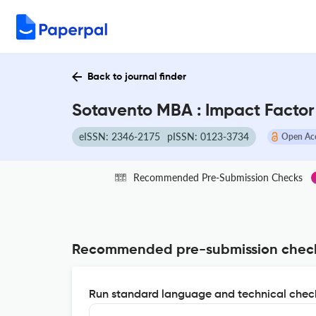
Back to journal finder
Sotavento MBA : Impact Factor
eISSN: 2346-2175
pISSN: 0123-3734
Open Ac
Recommended Pre-Submission Checks
Recommended pre-submission chec
Run standard language and technical check