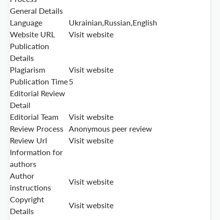
General Details
Language
Ukrainian,Russian,English
Website URL
Visit website
Publication
Details
Plagiarism
Visit website
Publication Time
5
Editorial Review
Detail
Editorial Team
Visit website
Review Process
Anonymous peer review
Review Url
Visit website
Information for
authors
Author
Visit website
instructions
Copyright
Visit website
Details