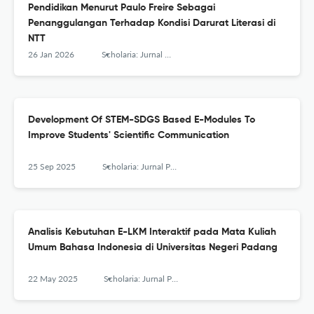
Pendidikan Menurut Paulo Freire Sebagai
Penanggulangan Terhadap Kondisi Darurat Literasi di
NTT
26 Jan 2026
Scholaria: Jurnal Pendidikan dan Kebudayaan
Development Of STEM-SDGS Based E-Modules To
Improve Students' Scientific Communication
25 Sep 2025
Scholaria: Jurnal Pendidikan dan Kebudayaan
Analisis Kebutuhan E-LKM Interaktif pada Mata Kuliah
Umum Bahasa Indonesia di Universitas Negeri Padang
22 May 2025
Scholaria: Jurnal Pendidikan dan Kebudayaan