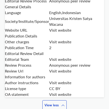
Editorial Review Process
Anonymous peer review
General Details
Language
English,Indonesian
Universitas Kristen Satya
Society/Institute/Sponsor
Wacana
Website URL
Visit website
Publication Details
Other charges
Visit website
Publication Time
2
Editorial Review Detail
Editorial Team
Visit website
Review Process
Anonymous peer review
Review Url
Visit website
Information for authors
Author instructions
Visit website
License type
CC BY
OA statement
Visit website
View less