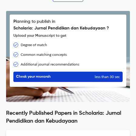
Planning to publish in
Scholaria: Jurnal Pendidikan dan Kebudayaan ?
Upload your Manuscript to get
Degree of match
Common matching concepts
Additional journal recommendations
less than 30 sec
Check your research
Recently Published Papers in Scholaria: Jurnal
Pendidikan dan Kebudayaan