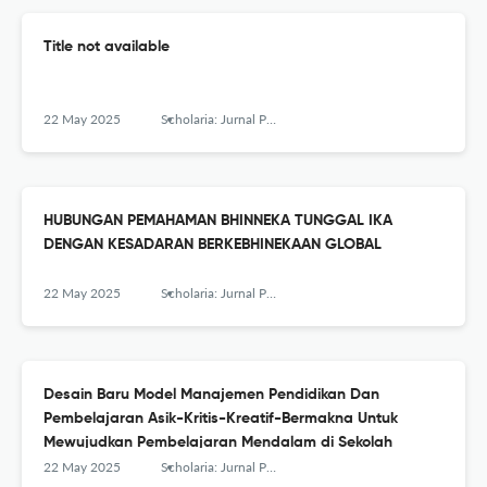
Title not available
22 May 2025
Scholaria: Jurnal Pendidikan dan Kebudayaan
HUBUNGAN PEMAHAMAN BHINNEKA TUNGGAL IKA
DENGAN KESADARAN BERKEBHINEKAAN GLOBAL
22 May 2025
Scholaria: Jurnal Pendidikan dan Kebudayaan
Desain Baru Model Manajemen Pendidikan Dan
Pembelajaran Asik-Kritis-Kreatif-Bermakna Untuk
Mewujudkan Pembelajaran Mendalam di Sekolah
22 May 2025
Scholaria: Jurnal Pendidikan dan Kebudayaan