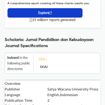
A comprehensive report covering all these checks awaits you.
Explore
15 million+ reports generated!
Scholaria: Jurnal Pendidikan dan Kebudayaan
Journal Specifications
Indexed
in the
following public
DOAJ
directories
Overview
Publisher
Satya Wacana University Press
Language
English,Indonesian
Publication Time
2