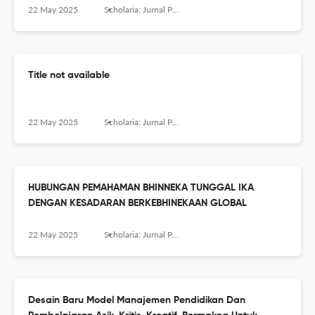
22 May 2025
Scholaria: Jurnal Pendidikan dan Kebudayaan
Title not available
22 May 2025
Scholaria: Jurnal Pendidikan dan Kebudayaan
HUBUNGAN PEMAHAMAN BHINNEKA TUNGGAL IKA
DENGAN KESADARAN BERKEBHINEKAAN GLOBAL
22 May 2025
Scholaria: Jurnal Pendidikan dan Kebudayaan
Desain Baru Model Manajemen Pendidikan Dan