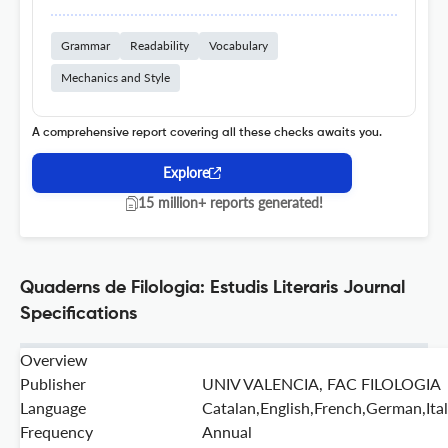
Grammar
Readability
Vocabulary
Mechanics and Style
A comprehensive report covering all these checks awaits you.
Explore
15 million+ reports generated!
Quaderns de Filologia: Estudis Literaris Journal
Specifications
Overview
Publisher
UNIV VALENCIA, FAC FILOLOGIA
Language
Catalan,English,French,German,Ita
Frequency
Annual