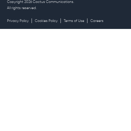
Copyright 2026 Cactus Communications.
All rights reserved.
Privacy Policy
Cookies Policy
Terms of Use
Careers