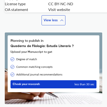
License type
CC BY-NC-ND
OA statement
Visit website
View less
Planning to publish in
Quaderns de Filologia: Estudis Literaris ?
Upload your Manuscript to get
Degree of match
Common matching concepts
Additional journal recommendations
less than 30 sec
Check your research