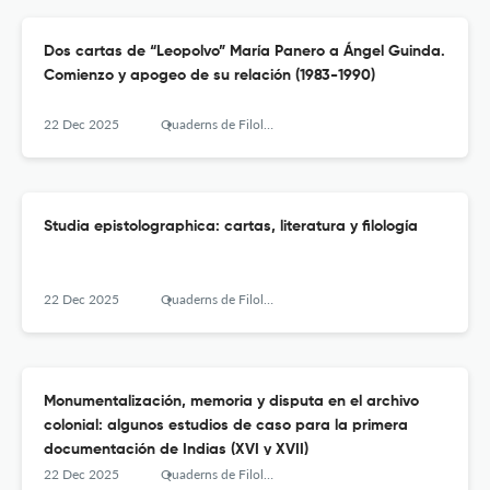
Dos cartas de “Leopolvo” María Panero a Ángel Guinda.
Comienzo y apogeo de su relación (1983-1990)
22 Dec 2025
Quaderns de Filologia - Estudis Literaris
Studia epistolographica: cartas, literatura y filología
22 Dec 2025
Quaderns de Filologia - Estudis Literaris
Monumentalización, memoria y disputa en el archivo
colonial: algunos estudios de caso para la primera
documentación de Indias (XVI y XVII)
22 Dec 2025
Quaderns de Filologia - Estudis Literaris