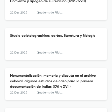
Comienzo y apogeo de su relación (1983-1990)
22 Dec 2025
Quaderns de Filologia - Estudis Literaris
Studia epistolographica: cartas, literatura y filología
22 Dec 2025
Quaderns de Filologia - Estudis Literaris
Monumentalización, memoria y disputa en el archivo
colonial: algunos estudios de caso para la primera
documentación de Indias (XVI y XVII)
22 Dec 2025
Quaderns de Filologia - Estudis Literaris