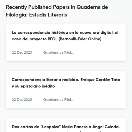
Recently Published Papers in Quaderns de
Filologia: Estudis Literaris
La correspondencia histórica en la nueva era digital: el
caso del proyecto BEOL (Bernoulli-Euler Online)
22 Dec 2025
Quaderns de Filologia - Estudis Literaris
Correspondencia literaria recibida. Enrique Cerdán Tato
y su epistolario inédito
22 Dec 2025
Quaderns de Filologia - Estudis Literaris
Dos cartas de “Leopolvo” María Panero a Ángel Guinda.