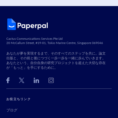
Cactus Communications Services Pte Ltd
20 McCallum Street, #19-01, Tokio Marine Centre, Singapore 069046
あなたが夢を実現するまで、そのすべてのステップを共に。論文
出版と、その前と後につづく一歩一歩を一緒に歩んでいきます。
あなたという、自分自身の研究プロジェクトを超えた大切な存在
が「もっと」を手にするために。
お役立ちリンク
ブログ