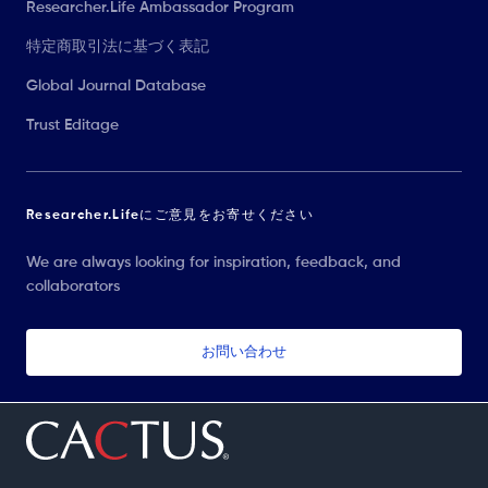
Researcher.Life Ambassador Program
特定商取引法に基づく表記
Global Journal Database
Trust Editage
Researcher.Lifeにご意見をお寄せください
We are always looking for inspiration, feedback, and
collaborators
お問い合わせ