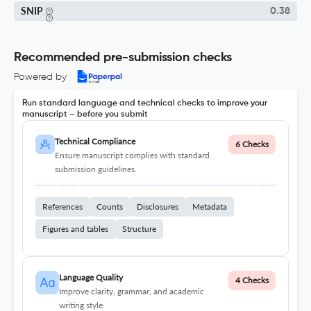
SNIP
0.38
Recommended pre-submission checks
Powered by
Run standard language and technical checks to improve your
manuscript – before you submit
Technical Compliance
6 Checks
Ensure manuscript complies with standard
submission guidelines.
References
Counts
Disclosures
Metadata
Figures and tables
Structure
Language Quality
4 Checks
Improve clarity, grammar, and academic
writing style.