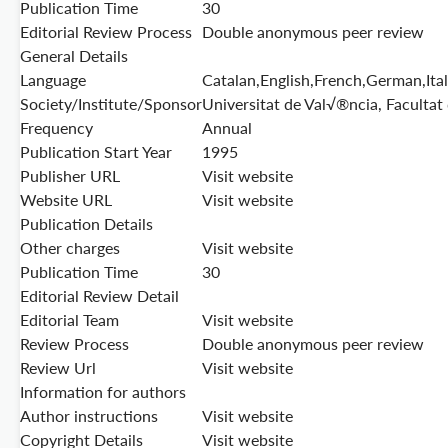
Publication Time
30
Editorial Review Process
Double anonymous peer review
General Details
Language
Catalan,English,French,German,Ita
Society/Institute/Sponsor
Universitat de Val√®ncia, Facultat 
Frequency
Annual
Publication Start Year
1995
Publisher URL
Visit website
Website URL
Visit website
Publication Details
Other charges
Visit website
Publication Time
30
Editorial Review Detail
Editorial Team
Visit website
Review Process
Double anonymous peer review
Review Url
Visit website
Information for authors
Author instructions
Visit website
Copyright Details
Visit website