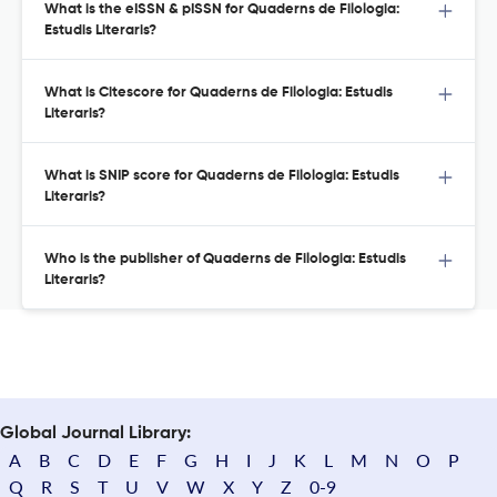
What is the eISSN & pISSN for Quaderns de Filologia:
Estudis Literaris?
What is Citescore for Quaderns de Filologia: Estudis
Literaris?
What is SNIP score for Quaderns de Filologia: Estudis
Literaris?
Who is the publisher of Quaderns de Filologia: Estudis
Literaris?
Global Journal Library:
A
B
C
D
E
F
G
H
I
J
K
L
M
N
O
P
Q
R
S
T
U
V
W
X
Y
Z
0-9