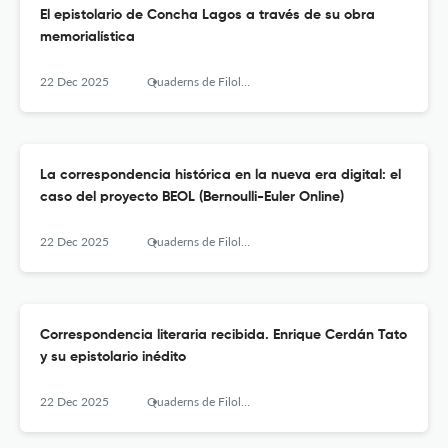
El epistolario de Concha Lagos a través de su obra
memorialística
22 Dec 2025
Quaderns de Filologia - Estudis Literaris
La correspondencia histórica en la nueva era digital: el
caso del proyecto BEOL (Bernoulli-Euler Online)
22 Dec 2025
Quaderns de Filologia - Estudis Literaris
Correspondencia literaria recibida. Enrique Cerdán Tato
y su epistolario inédito
22 Dec 2025
Quaderns de Filologia - Estudis Literaris