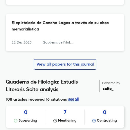
El epistolario de Concha Lagos a través de su obra
memorialística
22 Dec 2025
Quaderns de Filologia - Estudis Literaris
View all papers for this journal
Quaderns de Filologia: Estudis
Powered by
scite_
Literaris Scite analysis
see all
108 articles received
16 citations
0
7
0
Supporting
Mentioning
Contrasting