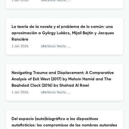
La teoría de la novela y el problema de lo común: una
aproximación a György Lukács, Mijaíl Bajtín y Jacques
Rancière
1 Jan 2026
Literatura: teoría, historia, crítica
Navigating Trauma and Displacement: A Comparative
Analysis of Exit West (2017) by Mohsin Hamid and The
Baghdad Clock (2016) by Shahad Al Rawi
1 Jan 2026
Literatura: teoría, historia, crítica
Del espacio (auto)biográfico a los dispositivos
autoficticios: los compromisos de los nombres autorales