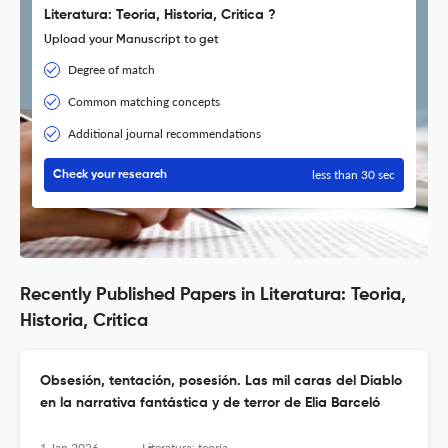
Literatura: Teoria, Historia, Critica ?
Upload your Manuscript to get
Degree of match
Common matching concepts
Additional journal recommendations
less than 30 sec
Check your research
Recently Published Papers in Literatura: Teoria,
Historia, Critica
Obsesión, tentación, posesión. Las mil caras del Diablo
en la narrativa fantástica y de terror de Elia Barceló
1 Jan 2026
Literatura: teoría, historia, crítica