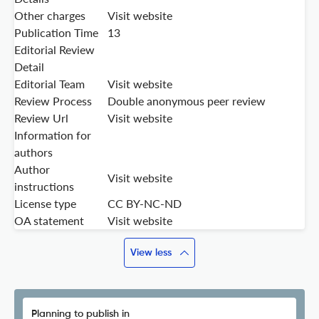
Other charges
Visit website
Publication Time
13
Editorial Review
Detail
Editorial Team
Visit website
Review Process
Double anonymous peer review
Review Url
Visit website
Information for
authors
Author
Visit website
instructions
License type
CC BY-NC-ND
OA statement
Visit website
View less
Planning to publish in