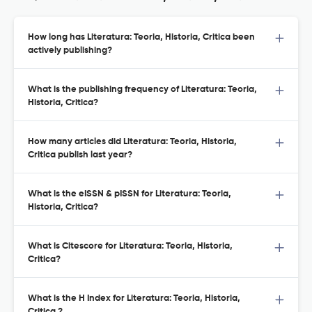
How long has Literatura: Teoria, Historia, Critica been
actively publishing?
What is the publishing frequency of Literatura: Teoria,
Historia, Critica?
How many articles did Literatura: Teoria, Historia,
Critica publish last year?
What is the eISSN & pISSN for Literatura: Teoria,
Historia, Critica?
What is Citescore for Literatura: Teoria, Historia,
Critica?
What is the H Index for Literatura: Teoria, Historia,
Critica ?