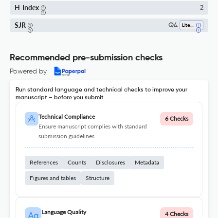
H-Index
2
SJR
Q4
Literature And Literary Theory
Recommended pre-submission checks
Powered by
Run standard language and technical checks to improve your
manuscript – before you submit
Technical Compliance
6 Checks
Ensure manuscript complies with standard
submission guidelines.
References
Counts
Disclosures
Metadata
Figures and tables
Structure
Language Quality
4 Checks