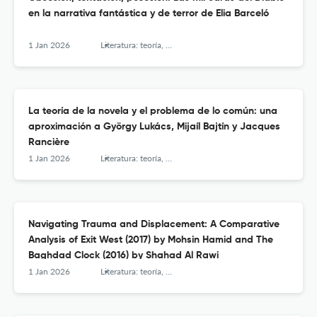
en la narrativa fantástica y de terror de Elia Barceló
1 Jan 2026
Literatura: teoría, historia, crítica
La teoría de la novela y el problema de lo común: una
aproximación a György Lukács, Mijaíl Bajtín y Jacques
Rancière
1 Jan 2026
Literatura: teoría, historia, crítica
Navigating Trauma and Displacement: A Comparative
Analysis of Exit West (2017) by Mohsin Hamid and The
Baghdad Clock (2016) by Shahad Al Rawi
1 Jan 2026
Literatura: teoría, historia, crítica