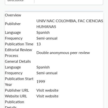
Overview
UNIV NAC COLOMBIA, FAC CIENCIAS
Publisher
HUMANAS
Language
Spanish
Frequency
Semi-annual
Publication Time
13
Editorial Review
Double anonymous peer review
Process
General Details
Language
Spanish
Frequency
Semi-annual
Publication Start
1999
Year
Publisher URL
Visit website
Website URL
Visit website
Publication
Details