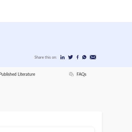
Share this on:
Published Literature
FAQs