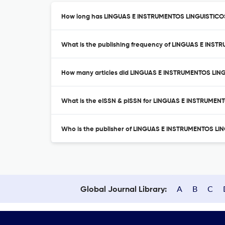
How long has LINGUAS E INSTRUMENTOS LINGUISTICOS 
What is the publishing frequency of LINGUAS E INS
How many articles did LINGUAS E INSTRUMENTOS LINGU
What is the eISSN & pISSN for LINGUAS E INSTRUMEN
Who is the publisher of LINGUAS E INSTRUMENTOS LI
A
B
C
Global Journal Library: