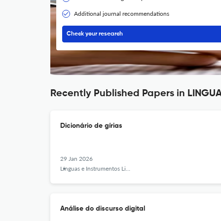
Additional journal recommendations
Check your research
Recently Published Papers in LING
Dicionário de gírias
29 Jan 2026
Línguas e Instrumentos Linguísticos
Análise do discurso digital