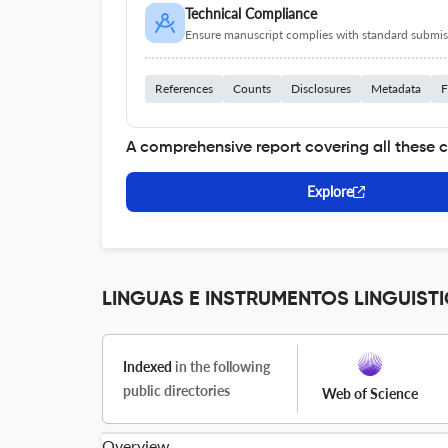
Technical Compliance
Ensure manuscript complies with standard submiss
References
Counts
Disclosures
Metadata
F
A comprehensive report covering all these 
Explore
LINGUAS E INSTRUMENTOS LINGUISTIC
Indexed
in the following
public directories
Web of Science
Overview