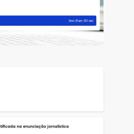
less than 30 sec
tificada na enunciação jornalística