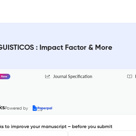
ISTICOS : Impact Factor & More
Journal Specification
New
ks
Powered by
s to improve your manuscript – before you submit