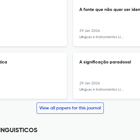
A fonte que não quer ser iden
29 Jan 2026
Línguas e Instrumentos Linguísticos
tica
A significação paradoxal
29 Jan 2026
Línguas e Instrumentos Linguísticos
View all papers for this journal
LINGUISTICOS