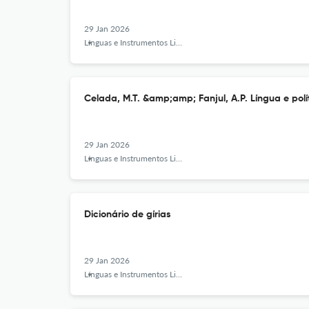
29 Jan 2026
Línguas e Instrumentos Linguísticos
Celada, M.T. &amp;amp; Fanjul, A.P. Língua e polí
29 Jan 2026
Línguas e Instrumentos Linguísticos
Dicionário de gírias
29 Jan 2026
Línguas e Instrumentos Linguísticos