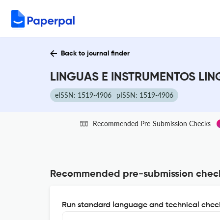
Back to journal finder
LINGUAS E INSTRUMENTOS LINGU
eISSN: 1519-4906
pISSN: 1519-4906
Recommended Pre-Submission Checks
Recommended pre-submission chec
Run standard language and technical check