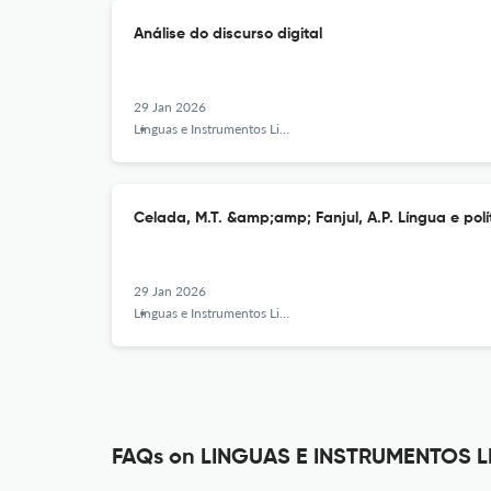
Análise do discurso digital
29 Jan 2026
Línguas e Instrumentos Linguísticos
Celada, M.T. &amp;amp; Fanjul, A.P. Língua e polí
29 Jan 2026
Línguas e Instrumentos Linguísticos
FAQs on LINGUAS E INSTRUMENTOS 