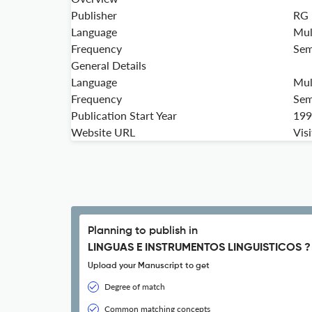
Publisher
RG
Language
Mul
Frequency
Sem
General Details
Language
Mul
Frequency
Sem
Publication Start Year
199
Website URL
Vis
Planning to publish in
LINGUAS E INSTRUMENTOS LINGUISTICOS ?
Upload your Manuscript to get
Degree of match
Common matching concepts