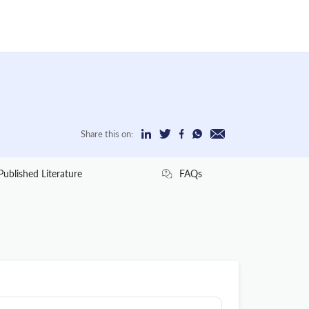
Share this on:
Published Literature
FAQs