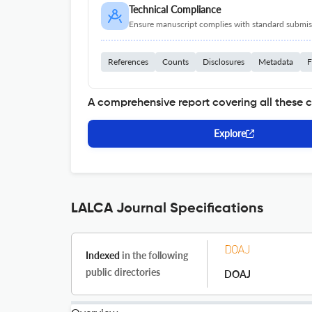
Technical Compliance
Ensure manuscript complies with standard submiss
References
Counts
Disclosures
Metadata
F
A comprehensive report covering all these 
Explore
LALCA Journal Specifications
Indexed
in the following
public directories
DOAJ