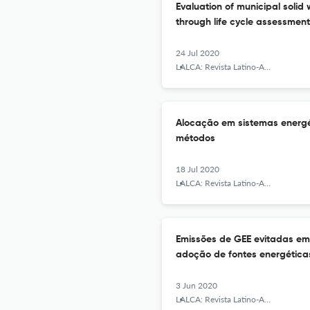
Evaluation of municipal soli
through life cycle assessmen
24 Jul 2020
LALCA: Revista Latino-Americana em Avaliação do Ciclo de Vida
Alocação em sistemas energét
métodos
18 Jul 2020
LALCA: Revista Latino-Americana em Avaliação do Ciclo de Vida
Emissões de GEE evitadas em
adoção de fontes energética
3 Jun 2020
LALCA: Revista Latino-Americana em Avaliação do Ciclo de Vida