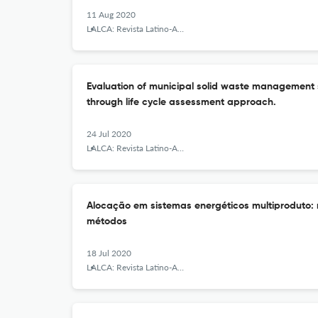
11 Aug 2020
LALCA: Revista Latino-Americana em Avaliação do Ciclo de Vida
Evaluation of municipal solid waste management 
through life cycle assessment approach.
24 Jul 2020
LALCA: Revista Latino-Americana em Avaliação do Ciclo de Vida
Alocação em sistemas energéticos multiproduto: 
métodos
18 Jul 2020
LALCA: Revista Latino-Americana em Avaliação do Ciclo de Vida