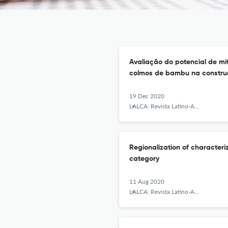
Avaliação do potencial de m
colmos de bambu na construçã
19 Dec 2020
LALCA: Revista Latino-Americana em Avaliação do Ciclo de Vida
Regionalization of characteriz
category
11 Aug 2020
LALCA: Revista Latino-Americana em Avaliação do Ciclo de Vida