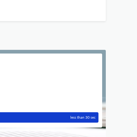
less than 30 sec