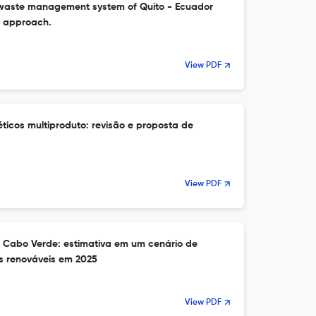
d waste management system of Quito - Ecuador
t approach.
View PDF
icos multiproduto: revisão e proposta de
View PDF
 Cabo Verde: estimativa em um cenário de
s renováveis em 2025
View PDF