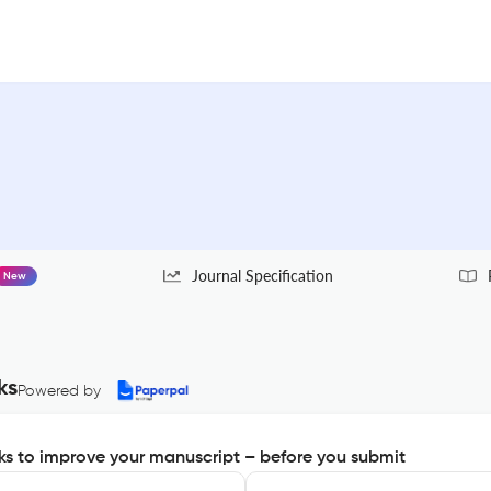
Journal Specification
New
ks
Powered by
s to improve your manuscript – before you submit