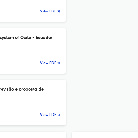
View PDF
system of Quito - Ecuador
View PDF
revisão e proposta de
View PDF