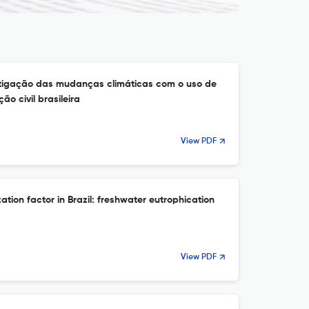
itigação das mudanças climáticas com o uso de
o civil brasileira
View PDF
ation factor in Brazil: freshwater eutrophication
View PDF