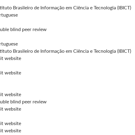
tituto Brasileiro de Informação em Ciência e Tecnologia (IBICT)
rtuguese
uble blind peer review
rtuguese
tituto Brasileiro de Informação em Ciência e Tecnologia (IBICT)
it website
it website
it website
uble blind peer review
it website
it website
it website