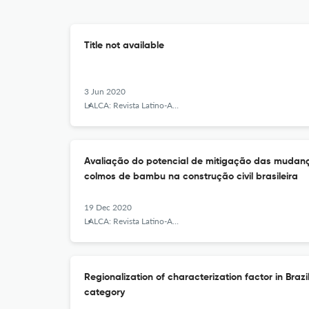
Title not available
3 Jun 2020
LALCA: Revista Latino-Americana em Avaliação do Ciclo de Vida
Avaliação do potencial de mitigação das mudanç
colmos de bambu na construção civil brasileira
19 Dec 2020
LALCA: Revista Latino-Americana em Avaliação do Ciclo de Vida
Regionalization of characterization factor in Braz
category