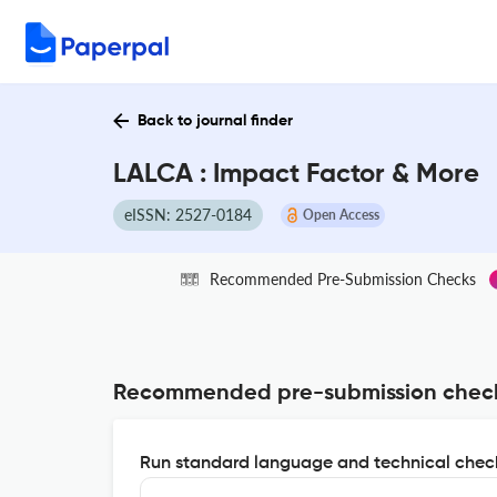
Back to journal finder
LALCA : Impact Factor & More
eISSN: 2527-0184
Open Access
Recommended Pre-Submission Checks
Recommended pre-submission chec
Run standard language and technical check