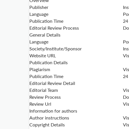
Overview
Publisher
Ins
Language
Po
Publication Time
24
Editorial Review Process
Do
General Details
Language
Po
Society/Institute/Sponsor
Ins
Website URL
Vis
Publication Details
Plagiarism
Vis
Publication Time
24
Editorial Review Detail
Editorial Team
Vis
Review Process
Do
Review Url
Vis
Information for authors
Author instructions
Vis
Copyright Details
Vis