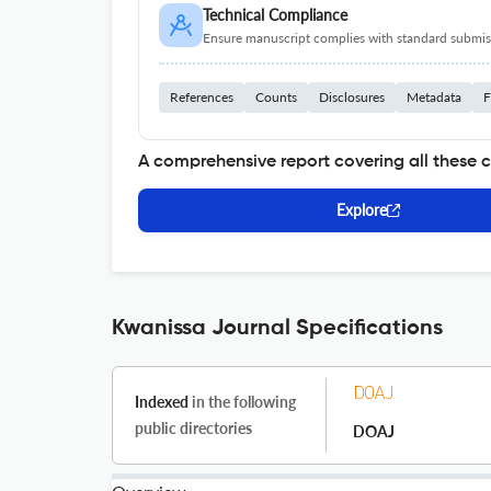
Technical Compliance
Ensure manuscript complies with standard submiss
References
Counts
Disclosures
Metadata
F
A comprehensive report covering all these 
Explore
Kwanissa Journal Specifications
Indexed
in the following
public directories
DOAJ