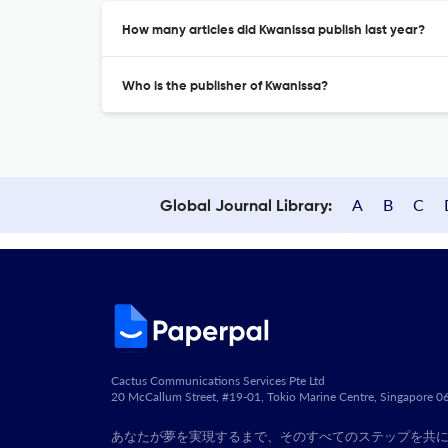
How many articles did Kwanissa publish last year?
Who is the publisher of Kwanissa?
A
B
C
Global Journal Library:
Cactus Communications Services Pte Ltd
20 McCallum Street, #19-01, Tokio Marine Centre, Singapore 
あなたが夢を実現するまで、そのすべてのステップを共