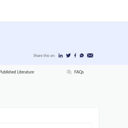
Share this on:
Published Literature
FAQs