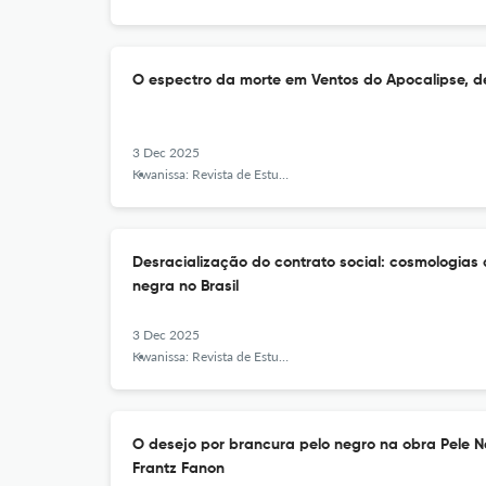
O espectro da morte em Ventos do Apocalipse, de
3 Dec 2025
Kwanissa: Revista de Estudos Africanos e Afro-Brasileiros
Desracialização do contrato social: cosmologias 
negra no Brasil
3 Dec 2025
Kwanissa: Revista de Estudos Africanos e Afro-Brasileiros
O desejo por brancura pelo negro na obra Pele 
Frantz Fanon