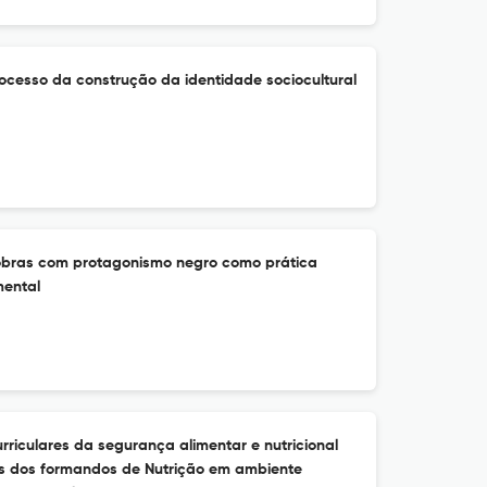
ocesso da construção da identidade sociocultural
obras com protagonismo negro como prática
mental
rriculares da segurança alimentar e nutricional
res dos formandos de Nutrição em ambiente