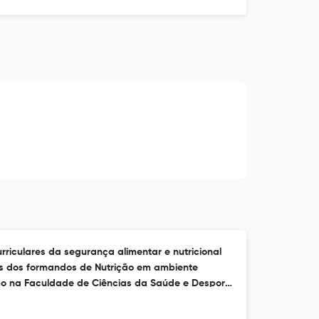
rriculares da segurança alimentar e nutricional
res dos formandos de Nutrição em ambiente
mpo na Faculdade de Ciências da Saúde e Desporto
mbique