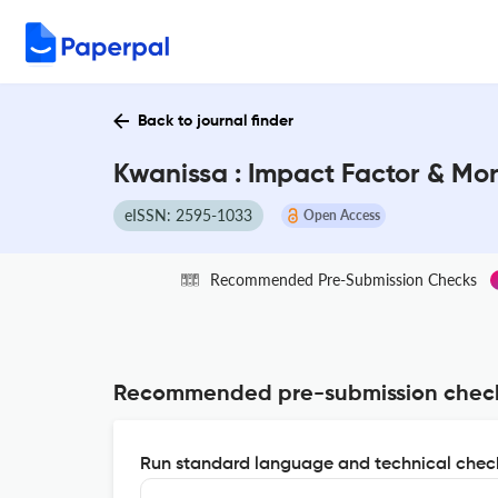
Back to journal finder
Kwanissa : Impact Factor & Mo
eISSN: 2595-1033
Open Access
Recommended Pre-Submission Checks
Recommended pre-submission chec
Run standard language and technical check