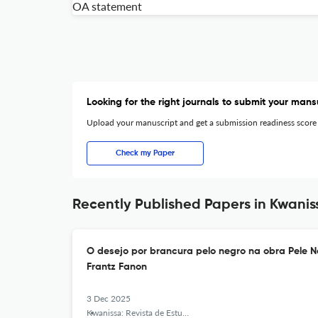
OA statement
Looking for the right journals to submit your mans
Upload your manuscript and get a submission readiness score
Check my Paper
Recently Published Papers in Kwanis
O desejo por brancura pelo negro na obra Pele 
Frantz Fanon
3 Dec 2025
Kwanissa: Revista de Estudos Africanos e Afro-Brasileiros