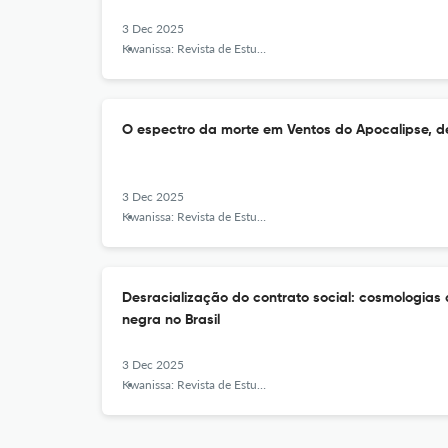
3 Dec 2025
Kwanissa: Revista de Estudos Africanos e Afro-Brasileiros
O espectro da morte em Ventos do Apocalipse, de
3 Dec 2025
Kwanissa: Revista de Estudos Africanos e Afro-Brasileiros
Desracialização do contrato social: cosmologias 
negra no Brasil
3 Dec 2025
Kwanissa: Revista de Estudos Africanos e Afro-Brasileiros