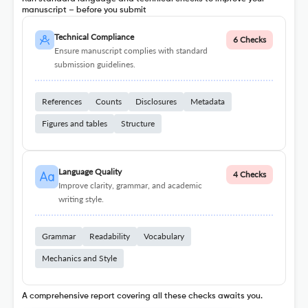
manuscript – before you submit
Technical Compliance
6 Checks
Ensure manuscript complies with standard
submission guidelines.
References
Counts
Disclosures
Metadata
Figures and tables
Structure
Language Quality
4 Checks
Improve clarity, grammar, and academic
writing style.
Grammar
Readability
Vocabulary
Mechanics and Style
A comprehensive report covering all these checks awaits you.