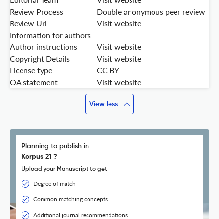
Review Process
Double anonymous peer review
Review Url
Visit website
Information for authors
Author instructions
Visit website
Copyright Details
Visit website
License type
CC BY
OA statement
Visit website
View less
Planning to publish in
Korpus 21 ?
Upload your Manuscript to get
Degree of match
Common matching concepts
Additional journal recommendations