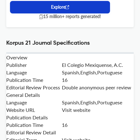
Explore
15 million+ reports generated!
Korpus 21 Journal Specifications
Overview
Publisher
El Colegio Mexiquense, A.C.
Language
Spanish,English,Portuguese
Publication Time
16
Editorial Review Process
Double anonymous peer review
General Details
Language
Spanish,English,Portuguese
Website URL
Visit website
Publication Details
Publication Time
16
Editorial Review Detail
Editorial Team
Visit website