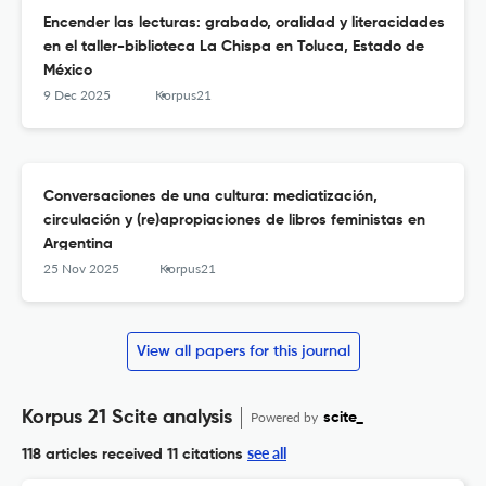
Encender las lecturas: grabado, oralidad y literacidades
en el taller-biblioteca La Chispa en Toluca, Estado de
México
9 Dec 2025
Korpus21
Conversaciones de una cultura: mediatización,
circulación y (re)apropiaciones de libros feministas en
Argentina
25 Nov 2025
Korpus21
View all papers for this journal
Korpus 21 Scite analysis
Powered by
scite_
see all
118 articles received
11 citations