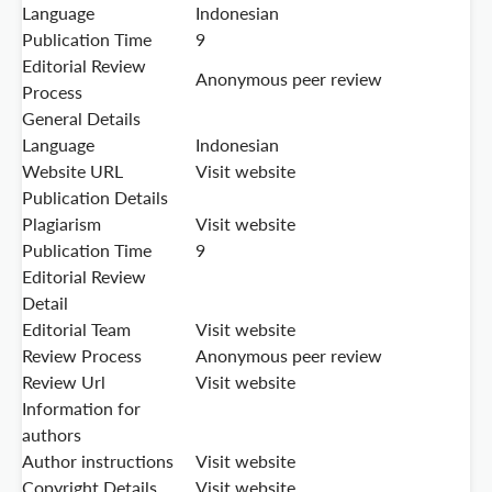
Language
Indonesian
Publication Time
9
Editorial Review
Anonymous peer review
Process
General Details
Language
Indonesian
Website URL
Visit website
Publication Details
Plagiarism
Visit website
Publication Time
9
Editorial Review
Detail
Editorial Team
Visit website
Review Process
Anonymous peer review
Review Url
Visit website
Information for
authors
Author instructions
Visit website
Copyright Details
Visit website