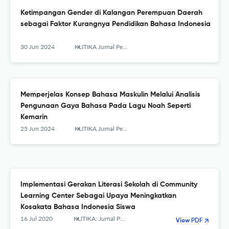
Ketimpangan Gender di Kalangan Perempuan Daerah
sebagai Faktor Kurangnya Pendidikan Bahasa Indonesia
30 Jun 2024
KLITIKA Jurnal Pendidikan Bahasa dan Sastra Indonesia
Memperjelas Konsep Bahasa Maskulin Melalui Analisis
Pengunaan Gaya Bahasa Pada Lagu Noah Seperti
Kemarin
25 Jun 2024
KLITIKA Jurnal Pendidikan Bahasa dan Sastra Indonesia
Implementasi Gerakan Literasi Sekolah di Community
Learning Center Sebagai Upaya Meningkatkan
Kosakata Bahasa Indonesia Siswa
16 Jul 2020
KLITIKA: Jurnal Pendidikan Bahasa dan Sastra Indonesia
View PDF