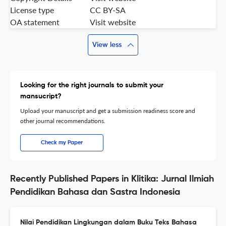
License type
CC BY-SA
OA statement
Visit website
View less
Looking for the right journals to submit your
mansucript?
Upload your manuscript and get a submission readiness score and
other journal recommendations.
Check my Paper
Recently Published Papers in Klitika: Jurnal Ilmiah
Pendidikan Bahasa dan Sastra Indonesia
Nilai Pendidikan Lingkungan dalam Buku Teks Bahasa