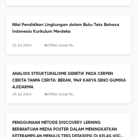
Nilai Pendidikan Lingkungan dalam Buku Teks Bahasa
Indonesia Kurikulum Merdeka
22 Jul 2024
KLITIKA Jurnal Pendidikan Bahasa dan Sastra Indonesia
ANALISIS STRUKTURALISME GENETIK PADA CERPEN
CERITA TANPA CERITA: BERAN, 1949 KARYA SENO GUMIRA
AJIDARMA
19 Jul 2024
KLITIKA Jurnal Pendidikan Bahasa dan Sastra Indonesia
PENGGUNAAN METODE DISCOVERY LERNING
BERBANTUAN MEDIA POSTER DALAM MENINGKATKAN
KETERAMPILAN MENULIS TEKS DESKRIPSI DI KELAS VIIC