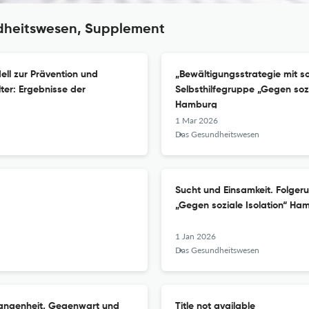
ndheitswesen, Supplement
ll zur Prävention und
„Bewältigungsstrategie mit s
ter: Ergebnisse der
Selbsthilfegruppe „Gegen soz
Hamburg
1 Mar 2026
Das Gesundheitswesen
Sucht und Einsamkeit. Folger
„Gegen soziale Isolation“ Ha
1 Jan 2026
Das Gesundheitswesen
gangenheit, Gegenwart und
Title not available