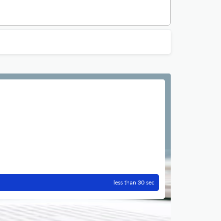
less than 30 sec