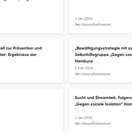
1 Jan 2026
Das Gesundheitswesen
ll zur Prävention und
„Bewältigungsstrategie mit s
ter: Ergebnisse der
Selbsthilfegruppe „Gegen soz
Hamburg
1 Mar 2026
Das Gesundheitswesen
Sucht und Einsamkeit. Folger
„Gegen soziale Isolation“ Ha
1 Jan 2026
Das Gesundheitswesen