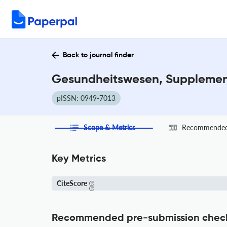
Back to journal finder
Gesundheitswesen, Supplement
pISSN: 0949-7013
Scope & Metrics
Recommended 
Key Metrics
CiteScore
Recommended pre-submission chec