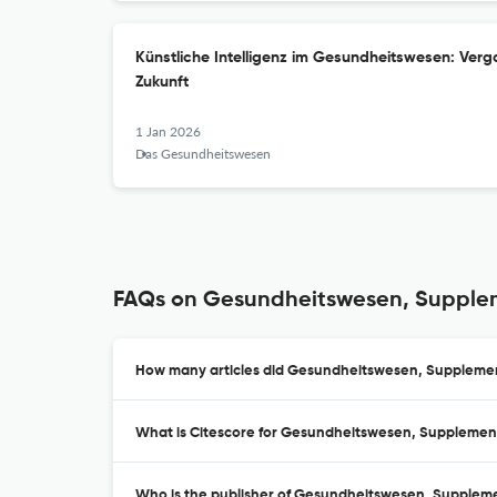
Künstliche Intelligenz im Gesundheitswesen: Ver
Zukunft
1 Jan 2026
Das Gesundheitswesen
FAQs on Gesundheitswesen, Supple
How many articles did Gesundheitswesen, Supplement
What is Citescore for Gesundheitswesen, Supplemen
Who is the publisher of Gesundheitswesen, Supplem