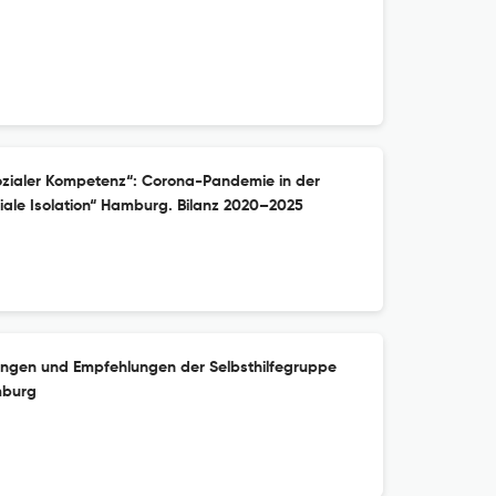
ozialer Kompetenz“: Corona-Pandemie in der
iale Isolation“ Hamburg. Bilanz 2020–2025
ungen und Empfehlungen der Selbsthilfegruppe
mburg