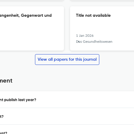
gangenheit, Gegenwart und
Title not available
1 Jan 2026
Das Gesundheitswesen
View all papers for this journal
ment
 publish last year?
t?
ent?