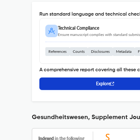
Run standard language and technical check
Technical Compliance
Ensure manuscript complies with standard submiss
References
Counts
Disclosures
Metadata
F
A comprehensive report covering all these 
Explore
Gesundheitswesen, Supplement Jour
Indexed
in the following