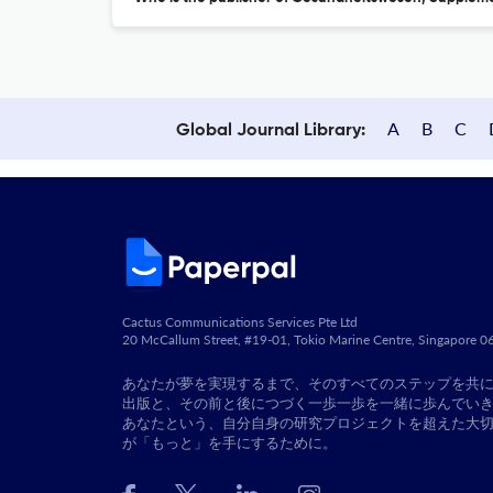
A
B
C
Global Journal Library:
Cactus Communications Services Pte Ltd
20 McCallum Street, #19-01, Tokio Marine Centre, Singapore 
あなたが夢を実現するまで、そのすべてのステップを共
出版と、その前と後につづく一歩一歩を一緒に歩んでい
あなたという、自分自身の研究プロジェクトを超えた大
が「もっと」を手にするために。