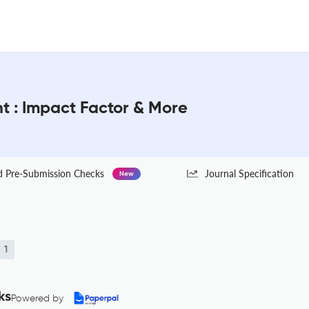
 : Impact Factor & More
Pre-Submission Checks
Journal Specification
New
1
ks
Powered by