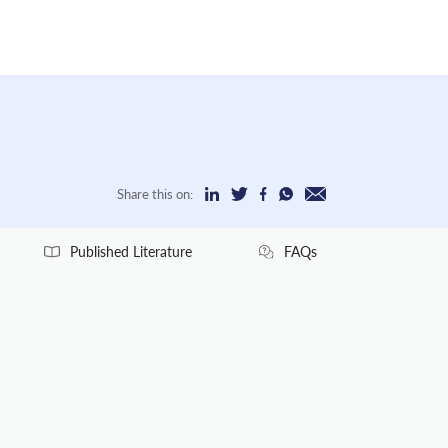
Share this on:
Published Literature
FAQs