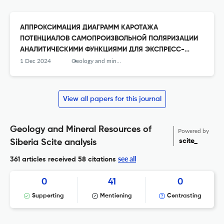
АППРОКСИМАЦИЯ ДИАГРАММ КАРОТАЖА
ПОТЕНЦИАЛОВ САМОПРОИЗВОЛЬНОЙ ПОЛЯРИЗАЦИИ
АНАЛИТИЧЕСКИМИ ФУНКЦИЯМИ ДЛЯ ЭКСПРЕСС-
ОПРЕДЕЛЕНИЯ МИНЕРАЛИЗАЦИИ ПЛАСТОВОЙ ВОДЫ
1 Dec 2024
Geology and mineral resources of Siberia
View all papers for this journal
Geology and Mineral Resources of
Powered by
scite_
Siberia Scite analysis
see all
361 articles received
58 citations
0
41
0
Supporting
Mentioning
Contrasting