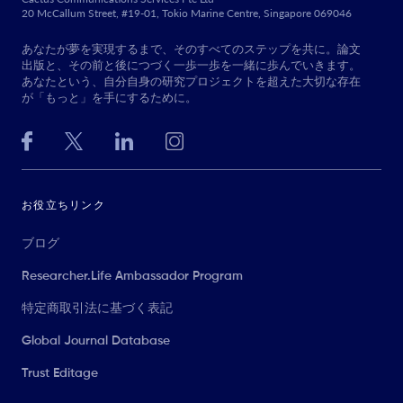
20 McCallum Street, #19-01, Tokio Marine Centre, Singapore 069046
あなたが夢を実現するまで、そのすべてのステップを共に。論文
出版と、その前と後につづく一歩一歩を一緒に歩んでいきます。
あなたという、自分自身の研究プロジェクトを超えた大切な存在
が「もっと」を手にするために。
お役立ちリンク
ブログ
Researcher.Life Ambassador Program
特定商取引法に基づく表記
Global Journal Database
Trust Editage