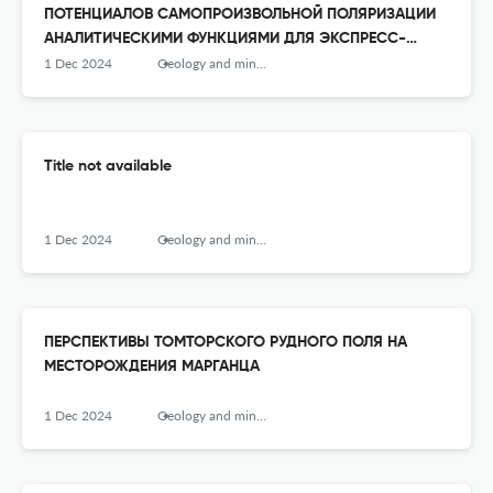
ПОТЕНЦИАЛОВ САМОПРОИЗВОЛЬНОЙ ПОЛЯРИЗАЦИИ
АНАЛИТИЧЕСКИМИ ФУНКЦИЯМИ ДЛЯ ЭКСПРЕСС-
ОПРЕДЕЛЕНИЯ МИНЕРАЛИЗАЦИИ ПЛАСТОВОЙ ВОДЫ
1 Dec 2024
Geology and mineral resources of Siberia
Title not available
1 Dec 2024
Geology and mineral resources of Siberia
ПЕРСПЕКТИВЫ ТОМТОРСКОГО РУДНОГО ПОЛЯ НА
МЕСТОРОЖДЕНИЯ МАРГАНЦА
1 Dec 2024
Geology and mineral resources of Siberia