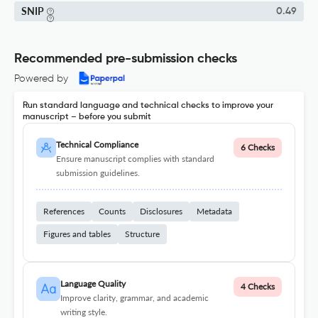
SNIP
0.49
Recommended pre-submission checks
Powered by
Run standard language and technical checks to improve your
manuscript – before you submit
Technical Compliance
6 Checks
Ensure manuscript complies with standard
submission guidelines.
References
Counts
Disclosures
Metadata
Figures and tables
Structure
Language Quality
4 Checks
Improve clarity, grammar, and academic
writing style.