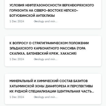
УСЛОВИЯ НЕФТЕГАЗОНОСНОСТИ ВЕРХНЕЮРЯХСКОГО
ГОРИЗОНТА НА СЕВЕРО-ВОСТОКЕ НЕПСКО-
БОТУОБИНСКОЙ АНТЕКЛИЗЫ
1 Dec 2024
Geology and mineral resources of Siberia
К ВОПРОСУ О СТРАТИГРАФИЧЕСКОМ ПОЛОЖЕНИИ
ЭЛЬДАХСКОГО КАРБОНАТНОГО МАССИВА (ГОРА
СКАЛИХА, БАТЕНЕВСКИЙ КРЯЖ, ХАКАСИЯ)
1 Dec 2024
Geology and mineral resources of Siberia
МИНЕРАЛЬНЫЙ И ХИМИЧЕСКИЙ СОСТАВ БАЗИТОВ
ХАТЫМИНСКОЙ ЗОНЫ ДИАФТОРЕЗА И ПЕРСПЕКТИВЫ
ИХ РУДНОЙ СПЕЦИАЛИЗАЦИИ (ЦЕНТРАЛЬНАЯ ЧАСТЬ
АЛДАНО-СТАНОВОГО ЩИТА)
1 Dec 2024
Geology and mineral resources of Siberia