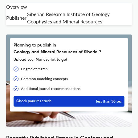
Overview
Siberian Research Institute of Geology,
Publisher
Geophysics and Mineral Resources
Planning to publish in
Geology and Mineral Resources of Siberia ?
Upload your Manuscript to get
Degree of match
Common matching concepts
Additional journal recommendations
less than 30 sec
Check your research