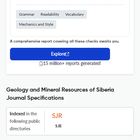
Grammar
Readability
Vocabulary
Mechanics and Style
A comprehensive report covering all these checks awaits you.
Explore
15 million+ reports generated!
Geology and Mineral Resources of Siberia
Journal Specifications
Indexed
in the
following public
SJR
directories